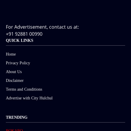
For Advertisement, contact us at:
+91 92881 00990
QUICK LINKS
Home
Privacy Policy
About Us
Disclaimer
Terms and Conditions
Advertise with City Hulchul
TRENDING
BOKARO