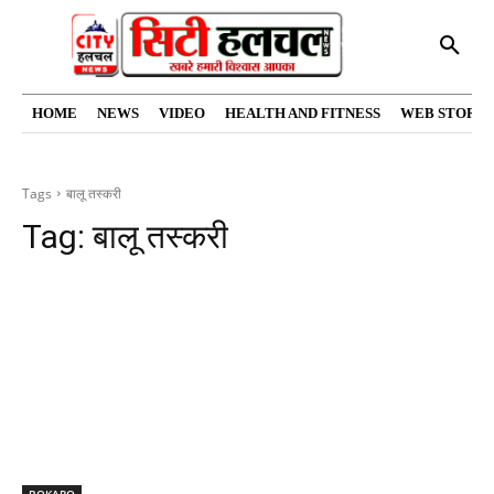
HOME
NEWS
VIDEO
HEALTH AND FITNESS
WEB STORIE
Tags
बालू तस्करी
Tag:
बालू तस्करी
BOKARO