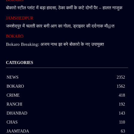
बोकारो स्टील प्लांट में बड़ा हादसा, ठेका कर्मी के कटे दोनों पैर – हालत नाजुक
JAMSHEDPUR
जमशेदपुर में चलती कार बनी आग का गोला, ड्राइवर की दर्दनाक मौ@त
BOKARO
Bokaro Breaking: अजय नाथ झा बने बोकारो के नए उपायुक्त
CATEGORIES
NEWS
2352
BOKARO
1562
CRIME
418
RANCHI
192
DHANBAD
143
CHAS
110
JAAMTADA
63