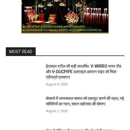
MOST READ
ईएसएल स्टील की बड़ी उपलब्धि: V-WIRRO वायर रॉड
और V-DUCPIPE डक्टाइल आयरन पाइप को मिला
ग्रीनप्रो प्रमाणन
August 8, 2026
बोकारो में जायसवाल समाज को एकजुट करने की पहल, नई
समितियों का गठन, सावन महोत्सव की घोषणा
August 2, 2026