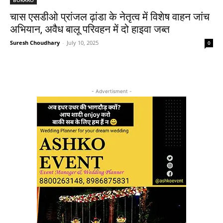
चास एसडीओ प्रांजल ढ़ांडा के नेतृत्व में विशेष वाहन जांच
अभियान, अवैध बालू परिवहन में दो हाइवा जब्त
Suresh Choudhary
-
July 10, 2025
0
- Advertisment -