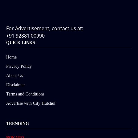
For Advertisement, contact us at:
+91 92881 00990
QUICK LINKS
Home
Privacy Policy
About Us
Disclaimer
Terms and Conditions
Advertise with City Hulchul
TRENDING
BOKARO