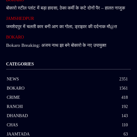
बोकारो स्टील प्लांट में बड़ा हादसा, ठेका कर्मी के कटे दोनों पैर – हालत नाजुक
JAMSHEDPUR
जमशेदपुर में चलती कार बनी आग का गोला, ड्राइवर की दर्दनाक मौ@त
BOKARO
Bokaro Breaking: अजय नाथ झा बने बोकारो के नए उपायुक्त
CATEGORIES
NEWS
2351
BOKARO
1561
CRIME
418
RANCHI
192
DHANBAD
143
CHAS
110
JAAMTADA
63