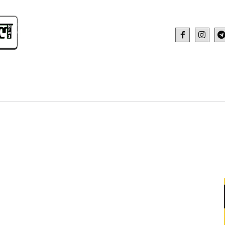
IDEO
HEALTH AND FITNESS
WEB STOR