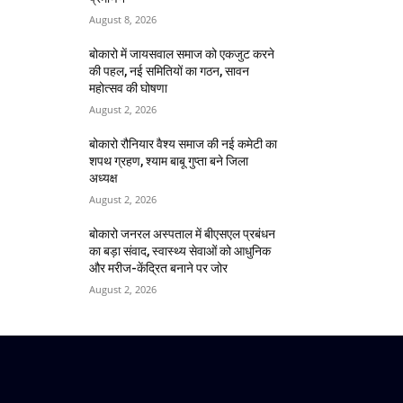
August 8, 2026
बोकारो में जायसवाल समाज को एकजुट करने
की पहल, नई समितियों का गठन, सावन
महोत्सव की घोषणा
August 2, 2026
बोकारो रौनियार वैश्य समाज की नई कमेटी का
शपथ ग्रहण, श्याम बाबू गुप्ता बने जिला
अध्यक्ष
August 2, 2026
बोकारो जनरल अस्पताल में बीएसएल प्रबंधन
का बड़ा संवाद, स्वास्थ्य सेवाओं को आधुनिक
और मरीज-केंद्रित बनाने पर जोर
August 2, 2026