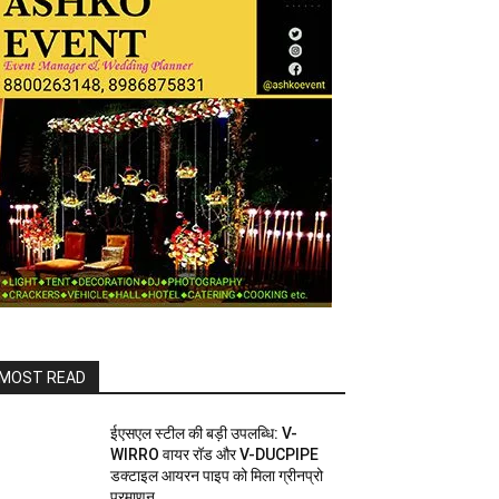
MOST READ
ईएसएल स्टील की बड़ी उपलब्धि: V-
WIRRO वायर रॉड और V-DUCPIPE
डक्टाइल आयरन पाइप को मिला ग्रीनप्रो
प्रमाणन