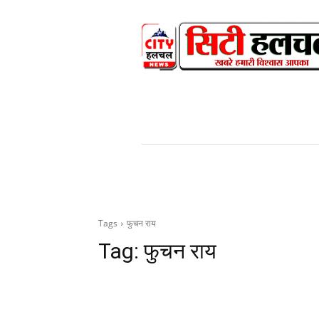
HOME
NEWS
V
Tags
फुचन राय
Tag:
फुचन राय