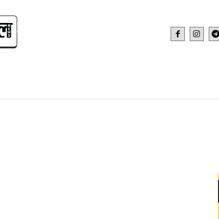
IDEO
HEALTH AND FITNESS
WEB STOR