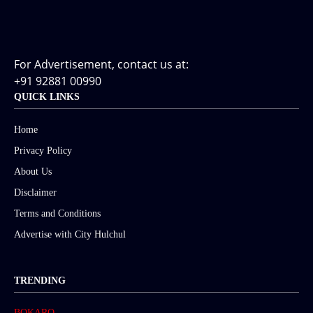
For Advertisement, contact us at:
+91 92881 00990
QUICK LINKS
Home
Privacy Policy
About Us
Disclaimer
Terms and Conditions
Advertise with City Hulchul
TRENDING
BOKARO