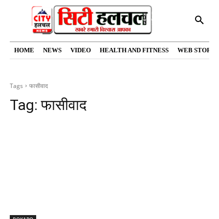
HOME
NEWS
VIDEO
HEALTH AND FITNESS
WEB STORIE
Tags
फासीवाद
Tag:
फासीवाद
BOKARO