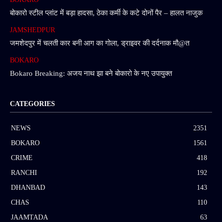
बोकारो स्टील प्लांट में बड़ा हादसा, ठेका कर्मी के कटे दोनों पैर – हालत नाजुक
JAMSHEDPUR
जमशेदपुर में चलती कार बनी आग का गोला, ड्राइवर की दर्दनाक मौ@त
BOKARO
Bokaro Breaking: अजय नाथ झा बने बोकारो के नए उपायुक्त
CATEGORIES
NEWS
2351
BOKARO
1561
CRIME
418
RANCHI
192
DHANBAD
143
CHAS
110
JAAMTADA
63