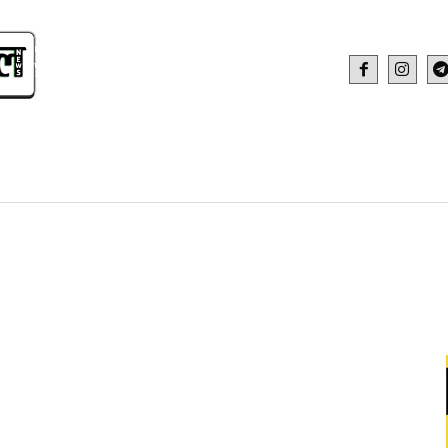
IDEO
HEALTH AND FITNESS
WEB STOR