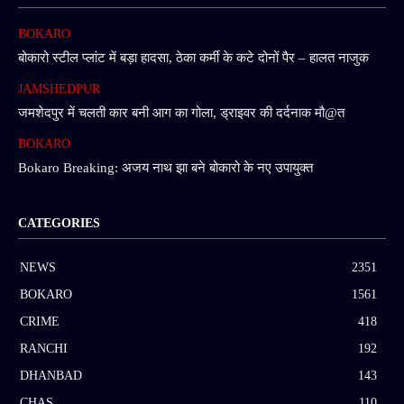
BOKARO
बोकारो स्टील प्लांट में बड़ा हादसा, ठेका कर्मी के कटे दोनों पैर – हालत नाजुक
JAMSHEDPUR
जमशेदपुर में चलती कार बनी आग का गोला, ड्राइवर की दर्दनाक मौ@त
BOKARO
Bokaro Breaking: अजय नाथ झा बने बोकारो के नए उपायुक्त
CATEGORIES
NEWS
2351
BOKARO
1561
CRIME
418
RANCHI
192
DHANBAD
143
CHAS
110