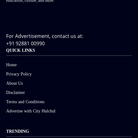
education, culture, and more.
For Advertisement, contact us at:
+91 92881 00990
QUICK LINKS
Home
Privacy Policy
About Us
Disclaimer
Terms and Conditions
Advertise with City Hulchul
TRENDING