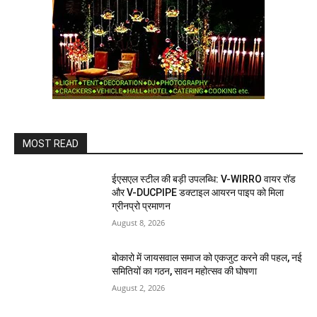
MOST READ
ईएसएल स्टील की बड़ी उपलब्धि: V-WIRRO वायर रॉड
और V-DUCPIPE डक्टाइल आयरन पाइप को मिला
ग्रीनप्रो प्रमाणन
August 8, 2026
बोकारो में जायसवाल समाज को एकजुट करने की पहल, नई
समितियों का गठन, सावन महोत्सव की घोषणा
August 2, 2026