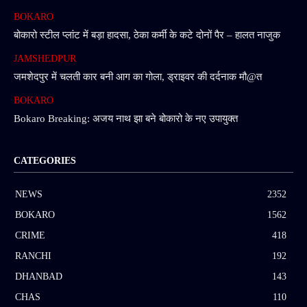
BOKARO
बोकारो स्टील प्लांट में बड़ा हादसा, ठेका कर्मी के कटे दोनों पैर – हालत नाजुक
JAMSHEDPUR
जमशेदपुर में चलती कार बनी आग का गोला, ड्राइवर की दर्दनाक मौ@त
BOKARO
Bokaro Breaking: अजय नाथ झा बने बोकारो के नए उपायुक्त
CATEGORIES
NEWS
2352
BOKARO
1562
CRIME
418
RANCHI
192
DHANBAD
143
CHAS
110