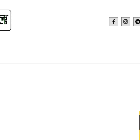
IDEO
HEALTH AND FITNESS
WEB STOR