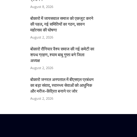
August 8, 2026
बोकारो में जायसवाल समाज को एकजुट करने
की पहल, नई समितियों का गठन, सावन
महोत्सव की घोषणा
August 2, 2026
बोकारो रौनियार वैश्य समाज की नई कमेटी का
शपथ ग्रहण, श्याम बाबू गुप्ता बने जिला
अध्यक्ष
August 2, 2026
बोकारो जनरल अस्पताल में बीएसएल प्रबंधन
का बड़ा संवाद, स्वास्थ्य सेवाओं को आधुनिक
और मरीज-केंद्रित बनाने पर जोर
August 2, 2026