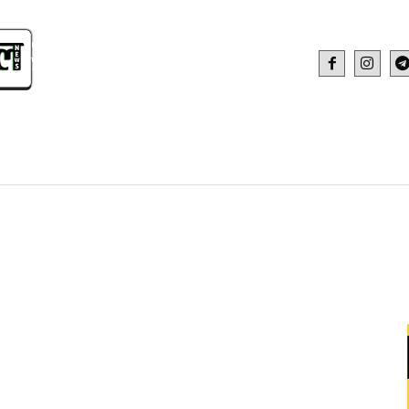
IDEO
HEALTH AND FITNESS
WEB STOR