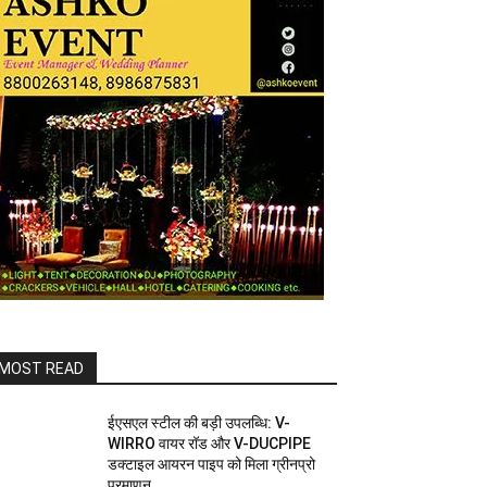
MOST READ
ईएसएल स्टील की बड़ी उपलब्धि: V-
WIRRO वायर रॉड और V-DUCPIPE
डक्टाइल आयरन पाइप को मिला ग्रीनप्रो
प्रमाणन