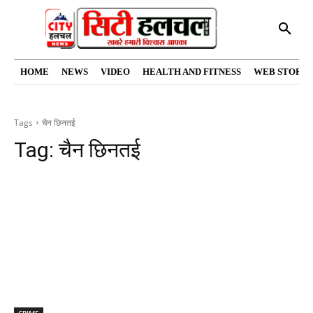
HOME
NEWS
VIDEO
HEALTH AND FITNESS
WEB STORIE
Tags
चैन छिनतई
Tag:
चैन छिनतई
CRIME