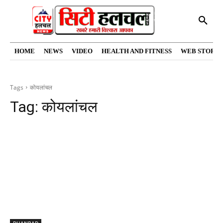
HOME
NEWS
VIDEO
HEALTH AND FITNESS
WEB STORIE
Tags
कोयलांचल
Tag:
कोयलांचल
DHANBAD