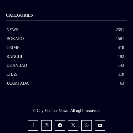
CATEGORIES
NEWS
2351
BOKARO
1561
CRIME
418
RANCHI
192
DHANBAD
143
CHAS
110
JAAMTADA
63
© City Hulchul News. All right reserved.