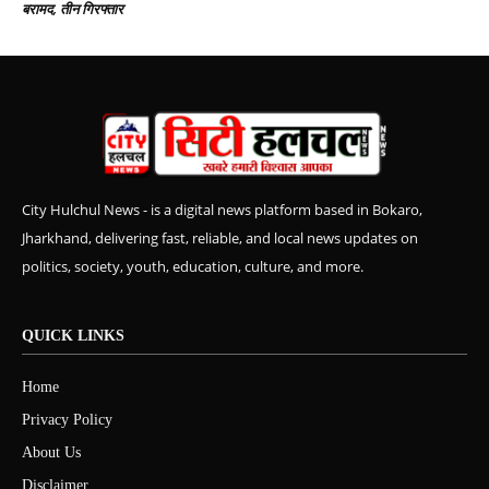
बरामद, तीन गिरफ्तार
City Hulchul News - is a digital news platform based in Bokaro,
Jharkhand, delivering fast, reliable, and local news updates on
politics, society, youth, education, culture, and more.
QUICK LINKS
Home
Privacy Policy
About Us
Disclaimer