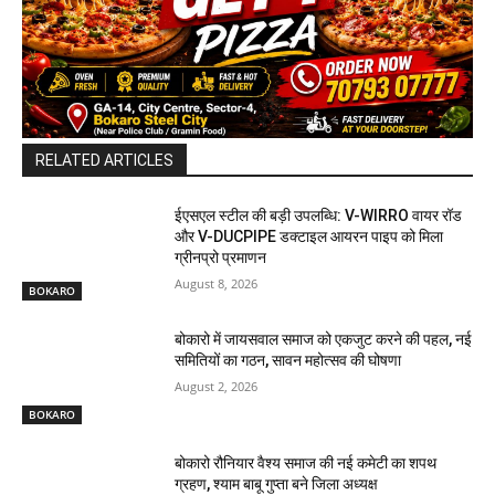
RELATED ARTICLES
ईएसएल स्टील की बड़ी उपलब्धि: V-WIRRO वायर रॉड
और V-DUCPIPE डक्टाइल आयरन पाइप को मिला
ग्रीनप्रो प्रमाणन
August 8, 2026
BOKARO
बोकारो में जायसवाल समाज को एकजुट करने की पहल, नई
समितियों का गठन, सावन महोत्सव की घोषणा
August 2, 2026
BOKARO
बोकारो रौनियार वैश्य समाज की नई कमेटी का शपथ
ग्रहण, श्याम बाबू गुप्ता बने जिला अध्यक्ष