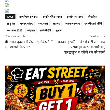
TAGS
आध्यात्मिक कार्यक्रम
इस्कॉन मंदिर धनबाद
इस्कॉन रथ यात्रा
कोयलांचल
झाड़ू सेवा
धनबाद सांसद
धुल्लू महतो
बलभद्र
भगवान जगन्नाथ
रथ की रस्सी खींची
रथ यात्रा 2025
लोहांचल
सावित्री देवी
सुभद्रा
Previous article
Next article
🚔 राशन दुकान में सेंधमारी, 24 घंटे में
धनबाद इस्कॉन मंदिर में श्री जगन्नाथ
एक आरोपी गिरफ्तार
रथयात्रा का भव्य आयोजन,
श्रद्धालुओं ने खींची रथ की रस्सी