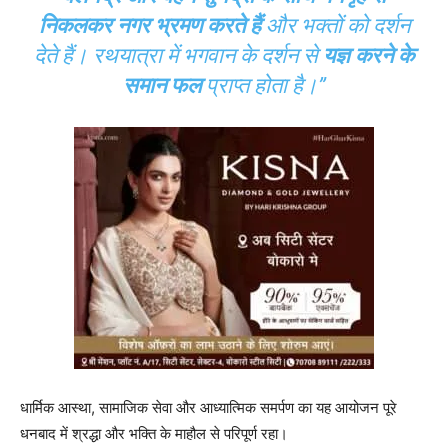
निकलकर नगर भ्रमण करते हैं
और भक्तों को दर्शन
देते हैं। रथयात्रा में भगवान के दर्शन से
यज्ञ करने के
समान फल
प्राप्त होता है।”
धार्मिक आस्था, सामाजिक सेवा और आध्यात्मिक समर्पण का यह आयोजन पूरे
धनबाद में श्रद्धा और भक्ति के माहौल से परिपूर्ण रहा।