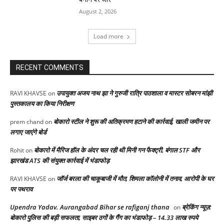
August 2, 2026
Load more
RECENT COMMENTS
उपायुक्त अजय नाथ झा ने गुरुजी रात्रि पाठशाला व मास्टर सोबरन मांझी
RAVI KHAVSE
on
पुस्तकालय का किया निरीक्षण
बोकारो स्टील ने शुरू की अतिक्रमण हटाने की कार्रवाई, खाली जमीन पर
prem chand
on
लगाए जाएंगे बोर्ड
बोकारो में मैरिज हॉल के अंदर चल रही थी मिनी गन फैक्ट्री, बंगाल STF और
Rohit
on
झारखंड ATS की संयुक्त कार्रवाई में भंडाफोड़
जॉर्ज बरला की चाकूबाजी में मौत, शिमला कॉलोनी में तनाव, आरोपी के घर
RAVI KHAVSE
on
पर पथराव
Upendra Yadav. Aurangabad Bihar se rafiganj thana
ब्रेकिंग न्यूज़:
on
बोकारो पुलिस की बड़ी सफलता, साइबर ठगों के गैंग का भंडाफोड़ – 14.33 लाख रुपये