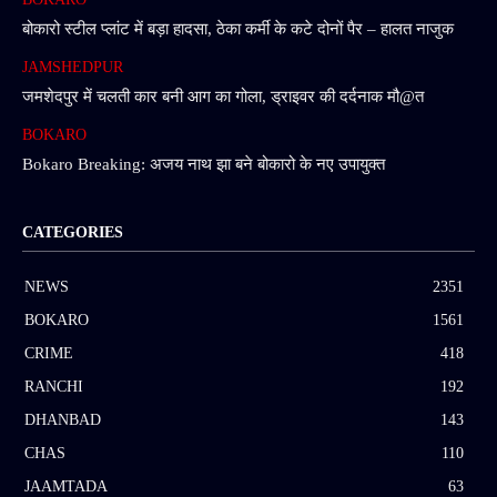
बोकारो स्टील प्लांट में बड़ा हादसा, ठेका कर्मी के कटे दोनों पैर – हालत नाजुक
JAMSHEDPUR
जमशेदपुर में चलती कार बनी आग का गोला, ड्राइवर की दर्दनाक मौ@त
BOKARO
Bokaro Breaking: अजय नाथ झा बने बोकारो के नए उपायुक्त
CATEGORIES
NEWS
2351
BOKARO
1561
CRIME
418
RANCHI
192
DHANBAD
143
CHAS
110
JAAMTADA
63