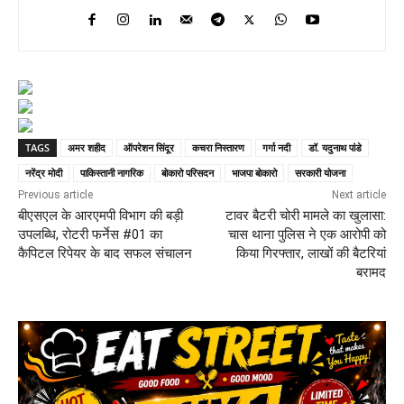
TAGS
अमर शहीद
ऑपरेशन सिंदूर
कचरा निस्तारण
गर्गा नदी
डॉ. यदुनाथ पांडे
नरेंद्र मोदी
पाकिस्तानी नागरिक
बोकारो परिसदन
भाजपा बोकारो
सरकारी योजना
Previous article
Next article
बीएसएल के आरएमपी विभाग की बड़ी
टावर बैटरी चोरी मामले का खुलासा:
उपलब्धि, रोटरी फर्नेस #01 का
चास थाना पुलिस ने एक आरोपी को
कैपिटल रिपेयर के बाद सफल संचालन
किया गिरफ्तार, लाखों की बैटरियां
बरामद