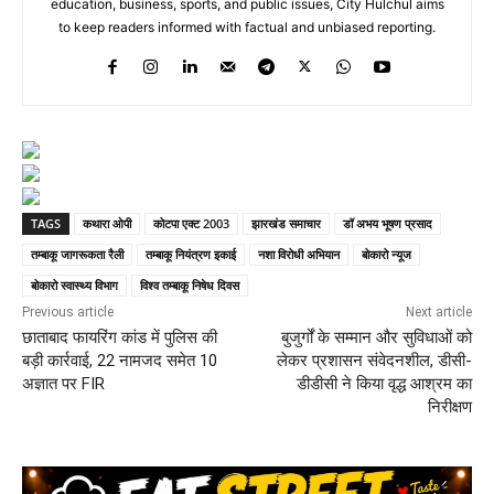
education, business, sports, and public issues, City Hulchul aims
to keep readers informed with factual and unbiased reporting.
TAGS
कथारा ओपी
कोटपा एक्ट 2003
झारखंड समाचार
डॉ अभय भूषण प्रसाद
तम्बाकू जागरूकता रैली
तम्बाकू नियंत्रण इकाई
नशा विरोधी अभियान
बोकारो न्यूज
बोकारो स्वास्थ्य विभाग
विश्व तम्बाकू निषेध दिवस
Previous article
Next article
छाताबाद फायरिंग कांड में पुलिस की
बुजुर्गों के सम्मान और सुविधाओं को
बड़ी कार्रवाई, 22 नामजद समेत 10
लेकर प्रशासन संवेदनशील, डीसी-
अज्ञात पर FIR
डीडीसी ने किया वृद्ध आश्रम का
निरीक्षण