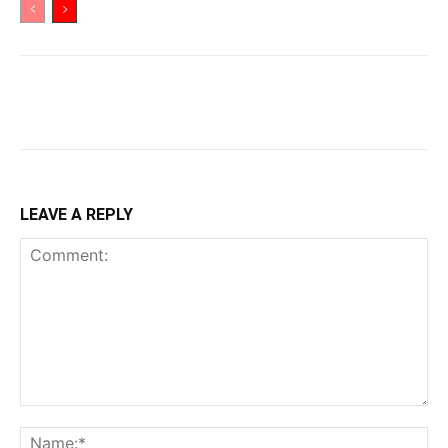
LEAVE A REPLY
Comment:
Na