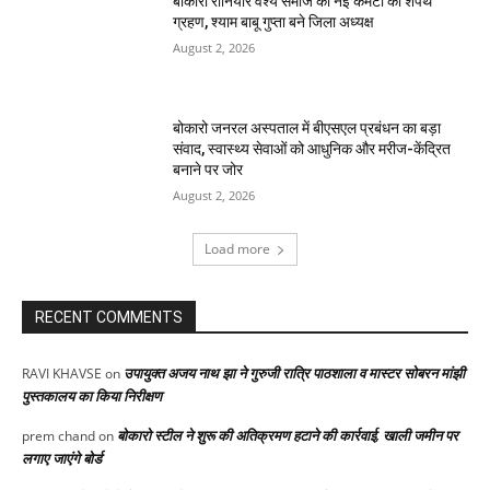
बोकारो रौनियार वैश्य समाज की नई कमेटी का शपथ
ग्रहण, श्याम बाबू गुप्ता बने जिला अध्यक्ष
August 2, 2026
बोकारो जनरल अस्पताल में बीएसएल प्रबंधन का बड़ा
संवाद, स्वास्थ्य सेवाओं को आधुनिक और मरीज-केंद्रित
बनाने पर जोर
August 2, 2026
Load more
RECENT COMMENTS
उपायुक्त अजय नाथ झा ने गुरुजी रात्रि पाठशाला व मास्टर सोबरन मांझी
RAVI KHAVSE
on
पुस्तकालय का किया निरीक्षण
बोकारो स्टील ने शुरू की अतिक्रमण हटाने की कार्रवाई, खाली जमीन पर
prem chand
on
लगाए जाएंगे बोर्ड