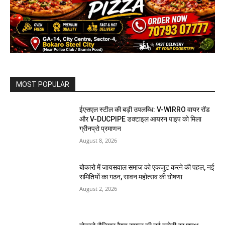
MOST POPULAR
ईएसएल स्टील की बड़ी उपलब्धि: V-WIRRO वायर रॉड
और V-DUCPIPE डक्टाइल आयरन पाइप को मिला
ग्रीनप्रो प्रमाणन
August 8, 2026
बोकारो में जायसवाल समाज को एकजुट करने की पहल, नई
समितियों का गठन, सावन महोत्सव की घोषणा
August 2, 2026