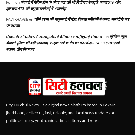
बोकारो में मैरिज हॉल के अंदर चल रही थी मिनी गन फैक्ट्री, बंगाल STF और
Rohit
on
झारखंड ATS की संयुक्त कार्रवाई में भंडाफोड़
जॉर्ज बरला की चाकूबाजी में मौत, शिमला कॉलोनी में तनाव, आरोपी के घर
RAVI KHAVSE
on
पर पथराव
Upendra Yadav. Aurangabad Bihar se rafiganj thana
ब्रेकिंग न्यूज़:
on
बोकारो पुलिस की बड़ी सफलता, साइबर ठगों के गैंग का भंडाफोड़ – 14.33 लाख रुपये
बरामद, तीन गिरफ्तार
City Hulchul News - is a digital news platform based in Bokaro,
Jharkhand, delivering fast, reliable, and local news updates on
politics, society, youth, education, culture, and more.