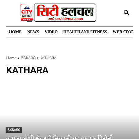
HOME
NEWS
VIDEO
HEALTH AND FITNESS
WEB STORIE
Home
BOKARO
KATHARA
KATHARA
BOKARO
कथारा ओपी क्षेत्र में निकाली गई तम्बाकू विरोधी