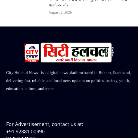
बनाने पर जोर
August 2, 2026
City Hulchul News - is a digital news platform based in Bokaro, Jharkhand,
delivering fast, reliable, and local news updates on politics, society, youth,
education, culture, and more.
For Advertisement, contact us at:
+91 92881 00990