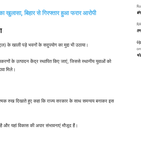
Ro
े का खुलासा, बिहार से गिरफ्तार हुआ फरार आरोपी
बं
RA
ग
तन
Up
 के खाली पड़े भवनों के सदुपयोग का मुद्दा भी उठाया।
o
भं
षा उपकरणों के उत्पादन केंद्र स्थापित किए जाएं, जिससे स्थानीय युवाओं को
ावा मिले।
सकारात्मक रुख दिखाते हुए कहा कि राज्य सरकार के साथ समन्वय बनाकर इस
र है और यहां विकास की अपार संभावनाएं मौजूद हैं।