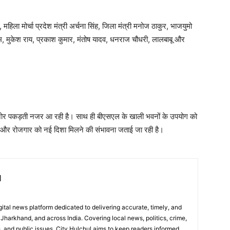
 महिला मोर्चा प्रदेश मंत्री अर्चना सिंह, जिला मंत्री मनोज ठाकुर, भाजयुमो
 राम, मुकेश राय, प्रकाश कुमार, मंतोष यादव, धनराज चौधरी, लालबाबू और
िर जोर पकड़ती नजर आ रही है। साथ ही बीएसएल के खाली भवनों के उपयोग को
योग और रोजगार को नई दिशा मिलने की संभावना जताई जा रही है।
l
digital news platform dedicated to delivering accurate, timely, and
Jharkhand, and across India. Covering local news, politics, crime,
, and public issues, City Hulchul aims to keep readers informed