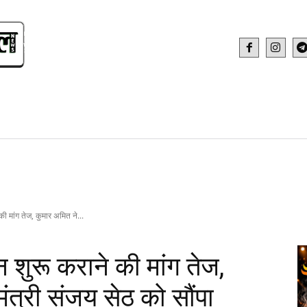
IDEO
HEALTH AND FITNESS
WEB STOR
की मांग तेज, कुमार अमित ने...
न शुरू कराने की मांग तेज,
मंत्री संजय सेठ को सौंपा