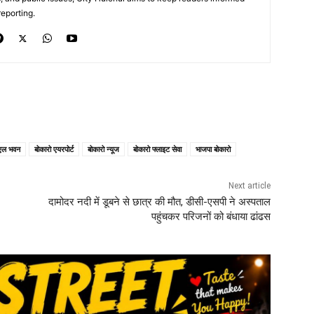
eporting.
एल भवन
बोकारो एयरपोर्ट
बोकारो न्यूज
बोकारो फ्लाइट सेवा
भाजपा बोकारो
Next article
दामोदर नदी में डूबने से छात्र की मौत, डीसी-एसपी ने अस्पताल
पहुंचकर परिजनों को बंधाया ढांढस