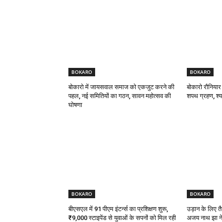
BOKARO
BOKARO
बोकारो में जायसवाल समाज को एकजुट करने की
बोकारो रौनियार
पहल, नई समितियों का गठन, सावन महोत्सव की
शपथ ग्रहण, श्याम
घोषणा
BOKARO
BOKARO
बीएसएल में 91 पीएम इंटर्न्स का प्रशिक्षण शुरू,
उड़ान के लिए तै
₹9,000 स्टाइपेंड से युवाओं के सपनों को मिल रही
अजय नाथ झा ने 