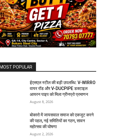
MOST POPULAR
ईएसएल स्टील की बड़ी उपलब्धि: V-WIRRO
वायर रॉड और V-DUCPIPE डक्टाइल
आयरन पाइप को मिला ग्रीनप्रो प्रमाणन
August 8, 2026
बोकारो में जायसवाल समाज को एकजुट करने
की पहल, नई समितियों का गठन, सावन
महोत्सव की घोषणा
August 2, 2026