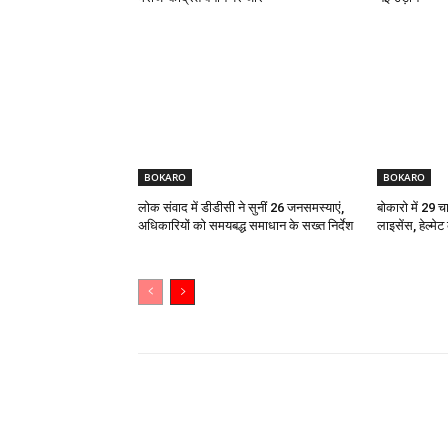
BOKARO
BOKARO
लोक संवाद में डीडीसी ने सुनीं 26 जनसमस्याएं,
बोकारो में 29 च
अधिकारियों को समयबद्ध समाधान के सख्त निर्देश
लाइसेंस, हेल्मे
Share