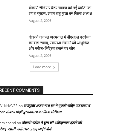
बोकारो रौनियार वैश्य समाज की नई कमेटी का
शपथ ग्रहण, श्याम बाबू गुप्ता बने जिला अध्यक्ष
August 2, 2026
बोकारो जनरल अस्पताल में बीएसएल प्रबंधन
का बड़ा संवाद, स्वास्थ्य सेवाओं को आधुनिक
और मरीज-केंद्रित बनाने पर जोर
August 2, 2026
Load more
RECENT COMMENTS
उपायुक्त अजय नाथ झा ने गुरुजी रात्रि पाठशाला व
VI KHAVSE
on
स्टर सोबरन मांझी पुस्तकालय का किया निरीक्षण
बोकारो स्टील ने शुरू की अतिक्रमण हटाने की
em chand
on
्रवाई, खाली जमीन पर लगाए जाएंगे बोर्ड