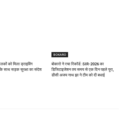
BOKARO
ालकों को मिला ड्राइविंग
बोकारो ने रचा रिकॉर्ड: SIR-2026 का
ट के साथ सड़क सुरक्षा का संदेश
डिजिटाइजेशन तय समय से एक दिन पहले पूरा,
डीसी अजय नाथ झा ने टीम को दी बधाई