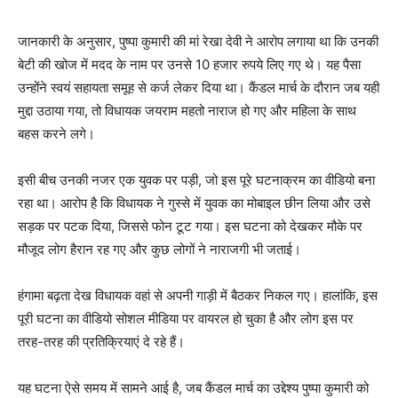
जानकारी के अनुसार, पुष्पा कुमारी की मां रेखा देवी ने आरोप लगाया था कि उनकी
बेटी की खोज में मदद के नाम पर उनसे 10 हजार रुपये लिए गए थे। यह पैसा
उन्होंने स्वयं सहायता समूह से कर्ज लेकर दिया था। कैंडल मार्च के दौरान जब यही
मुद्दा उठाया गया, तो विधायक जयराम महतो नाराज हो गए और महिला के साथ
बहस करने लगे।
इसी बीच उनकी नजर एक युवक पर पड़ी, जो इस पूरे घटनाक्रम का वीडियो बना
रहा था। आरोप है कि विधायक ने गुस्से में युवक का मोबाइल छीन लिया और उसे
सड़क पर पटक दिया, जिससे फोन टूट गया। इस घटना को देखकर मौके पर
मौजूद लोग हैरान रह गए और कुछ लोगों ने नाराजगी भी जताई।
हंगामा बढ़ता देख विधायक वहां से अपनी गाड़ी में बैठकर निकल गए। हालांकि, इस
पूरी घटना का वीडियो सोशल मीडिया पर वायरल हो चुका है और लोग इस पर
तरह-तरह की प्रतिक्रियाएं दे रहे हैं।
यह घटना ऐसे समय में सामने आई है, जब कैंडल मार्च का उद्देश्य पुष्पा कुमारी को