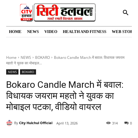
HOME
NEWS
VIDEO
HEALTH AND FITNESS
WEB STORIE
Home
NEWS
BOKARO
Bokaro Candle March में बवाल: विधायक जयराम
महतो ने युवक का मोबाइल...
NEWS
BOKARO
Bokaro Candle March में बवाल:
विधायक जयराम महतो ने युवक का
मोबाइल पटका, वीडियो वायरल
By
City Hulchul Official
April 13, 2026
314
0