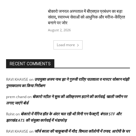
बोकारो जनरल अस्पताल में बीएसएल प्रबंधन का बड़ा
संवाद, स्वास्थ्य सेवाओं को आधुनिक और मरीज-केंद्रित
बनाने पर जोर
August 2, 2026
Load more
RECENT COMMENTS
उपायुक्त अजय नाथ झा ने गुरुजी रात्रि पाठशाला व मास्टर सोबरन मांझी
RAVI KHAVSE
on
पुस्तकालय का किया निरीक्षण
बोकारो स्टील ने शुरू की अतिक्रमण हटाने की कार्रवाई, खाली जमीन पर
prem chand
on
लगाए जाएंगे बोर्ड
बोकारो में मैरिज हॉल के अंदर चल रही थी मिनी गन फैक्ट्री, बंगाल STF और
Rohit
on
झारखंड ATS की संयुक्त कार्रवाई में भंडाफोड़
जॉर्ज बरला की चाकूबाजी में मौत, शिमला कॉलोनी में तनाव, आरोपी के घर
RAVI KHAVSE
on