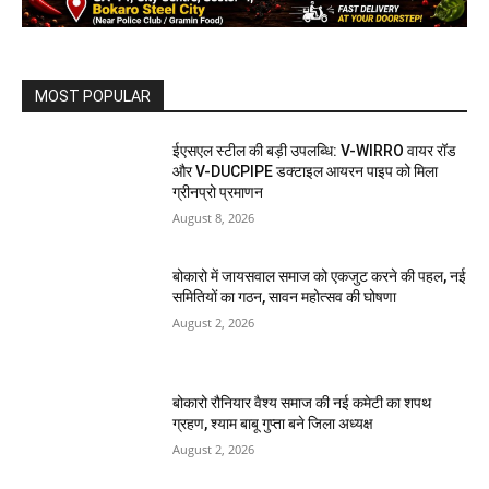
MOST POPULAR
ईएसएल स्टील की बड़ी उपलब्धि: V-WIRRO वायर रॉड
और V-DUCPIPE डक्टाइल आयरन पाइप को मिला
ग्रीनप्रो प्रमाणन
August 8, 2026
बोकारो में जायसवाल समाज को एकजुट करने की पहल, नई
समितियों का गठन, सावन महोत्सव की घोषणा
August 2, 2026
बोकारो रौनियार वैश्य समाज की नई कमेटी का शपथ
ग्रहण, श्याम बाबू गुप्ता बने जिला अध्यक्ष
August 2, 2026