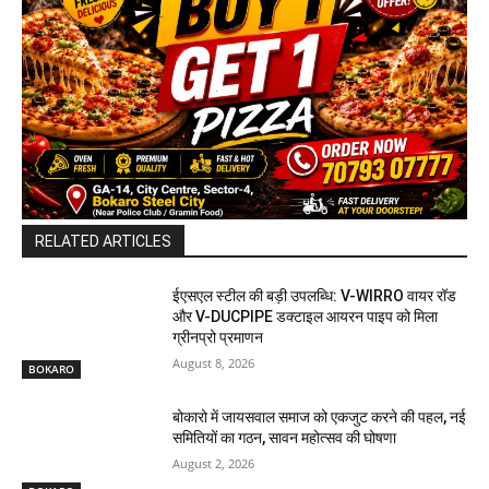
RELATED ARTICLES
ईएसएल स्टील की बड़ी उपलब्धि: V-WIRRO वायर रॉड
और V-DUCPIPE डक्टाइल आयरन पाइप को मिला
ग्रीनप्रो प्रमाणन
August 8, 2026
BOKARO
बोकारो में जायसवाल समाज को एकजुट करने की पहल, नई
समितियों का गठन, सावन महोत्सव की घोषणा
August 2, 2026