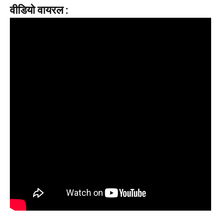
वीडियो वायरल :