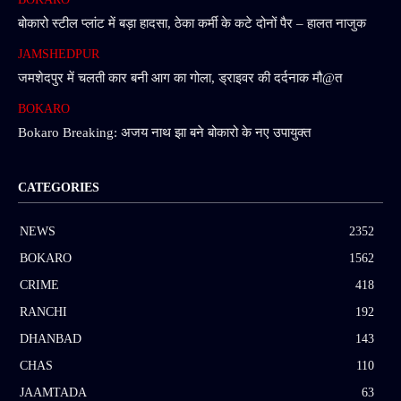
बोकारो स्टील प्लांट में बड़ा हादसा, ठेका कर्मी के कटे दोनों पैर – हालत नाजुक
JAMSHEDPUR
जमशेदपुर में चलती कार बनी आग का गोला, ड्राइवर की दर्दनाक मौ@त
BOKARO
Bokaro Breaking: अजय नाथ झा बने बोकारो के नए उपायुक्त
CATEGORIES
NEWS
2352
BOKARO
1562
CRIME
418
RANCHI
192
DHANBAD
143
CHAS
110
JAAMTADA
63