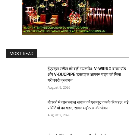
MOST READ
ईएसएल स्टील की बड़ी उपलब्धि: V-WIRRO वायर रॉड
और V-DUCPIPE डक्टाइल आयरन पाइप को मिला
ग्रीनप्रो प्रमाणन
August 8, 2026
बोकारो में जायसवाल समाज को एकजुट करने की पहल, नई
समितियों का गठन, सावन महोत्सव की घोषणा
August 2, 2026