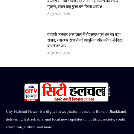
बोकारो रौनियार वैश्य समाज की नई कमेटी का शपथ
ग्रहण, श्याम बाबू गुप्ता बने जिला अध्यक्ष
August 2, 2026
बोकारो जनरल अस्पताल में बीएसएल प्रबंधन का बड़ा
संवाद, स्वास्थ्य सेवाओं को आधुनिक और मरीज-केंद्रित
बनाने पर जोर
August 2, 2026
City Hulchul News - is a digital news platform based in Bokaro, Jharkhand,
delivering fast, reliable, and local news updates on politics, society, youth,
education, culture, and more.