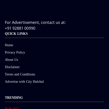
For Advertisement, contact us at:
+91 92881 00990
QUICK LINKS
Home
Privacy Policy
About Us
Disclaimer
Terms and Conditions
Advertise with City Hulchul
TRENDING
BOKARO