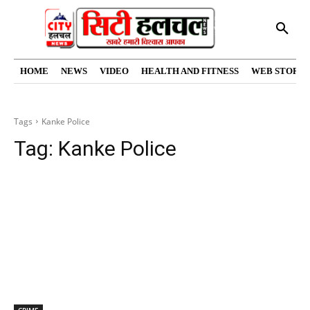
HOME
NEWS
VIDEO
HEALTH AND FITNESS
WEB STORIE
Tags
Kanke Police
Tag:
Kanke Police
CRIME