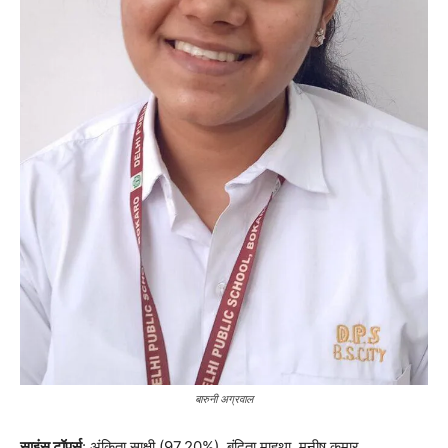
बारुनी अग्रवाल
साइंस टॉपर्स
: अंकिता साक्षी (97.20%), बंदिता माहथा, मनीष कुमार