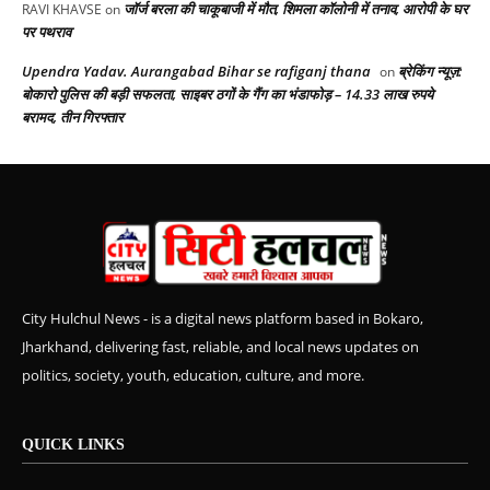
जॉर्ज बरला की चाकूबाजी में मौत, शिमला कॉलोनी में तनाव, आरोपी के घर
RAVI KHAVSE
on
पर पथराव
Upendra Yadav. Aurangabad Bihar se rafiganj thana
ब्रेकिंग न्यूज़:
on
बोकारो पुलिस की बड़ी सफलता, साइबर ठगों के गैंग का भंडाफोड़ – 14.33 लाख रुपये
बरामद, तीन गिरफ्तार
City Hulchul News - is a digital news platform based in Bokaro,
Jharkhand, delivering fast, reliable, and local news updates on
politics, society, youth, education, culture, and more.
QUICK LINKS