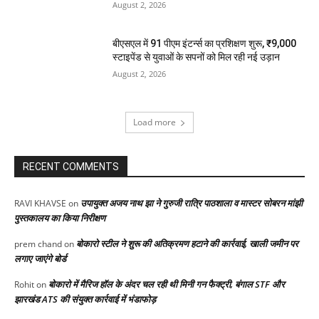
August 2, 2026
बीएसएल में 91 पीएम इंटर्न्स का प्रशिक्षण शुरू, ₹9,000
स्टाइपेंड से युवाओं के सपनों को मिल रही नई उड़ान
August 2, 2026
Load more
RECENT COMMENTS
उपायुक्त अजय नाथ झा ने गुरुजी रात्रि पाठशाला व मास्टर सोबरन मांझी
RAVI KHAVSE
on
पुस्तकालय का किया निरीक्षण
बोकारो स्टील ने शुरू की अतिक्रमण हटाने की कार्रवाई, खाली जमीन पर
prem chand
on
लगाए जाएंगे बोर्ड
बोकारो में मैरिज हॉल के अंदर चल रही थी मिनी गन फैक्ट्री, बंगाल STF और
Rohit
on
झारखंड ATS की संयुक्त कार्रवाई में भंडाफोड़