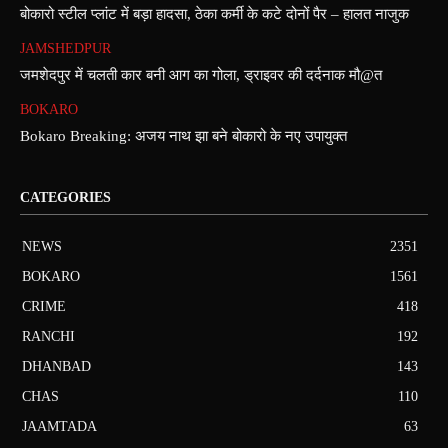
बोकारो स्टील प्लांट में बड़ा हादसा, ठेका कर्मी के कटे दोनों पैर – हालत नाजुक
JAMSHEDPUR
जमशेदपुर में चलती कार बनी आग का गोला, ड्राइवर की दर्दनाक मौ@त
BOKARO
Bokaro Breaking: अजय नाथ झा बने बोकारो के नए उपायुक्त
CATEGORIES
NEWS
2351
BOKARO
1561
CRIME
418
RANCHI
192
DHANBAD
143
CHAS
110
JAAMTADA
63