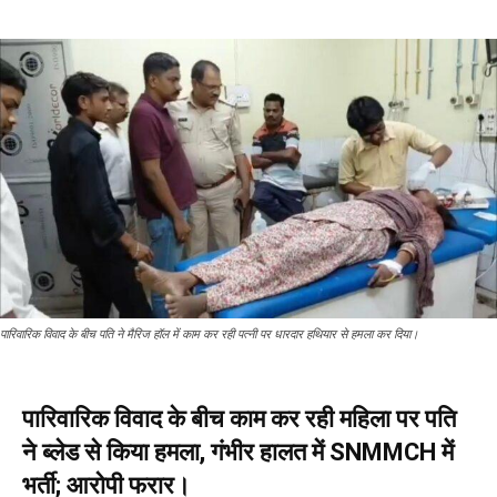
पारिवारिक विवाद के बीच पति ने मैरिज हॉल में काम कर रही पत्नी पर धारदार हथियार से हमला कर दिया।
पारिवारिक विवाद के बीच काम कर रही महिला पर पति
ने ब्लेड से किया हमला, गंभीर हालत में SNMMCH में
भर्ती; आरोपी फरार।