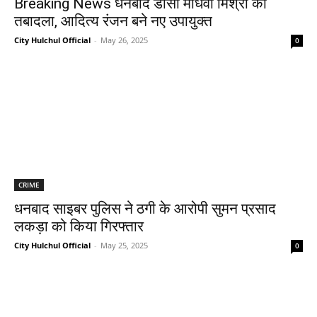
Breaking News धनबाद डीसी माधवी मिश्रा का
तबादला, आदित्य रंजन बने नए उपायुक्त
City Hulchul Official
-
May 26, 2025
0
CRIME
धनबाद साइबर पुलिस ने ठगी के आरोपी सुमन प्रसाद
लकड़ा को किया गिरफ्तार
City Hulchul Official
-
May 25, 2025
0