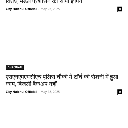
विरोध, मंडल प्रशासन को सौंपा ज्ञापन
City Hulchul Official
-
May 23, 2025
0
DHANBAD
एसएनएमएमसीएच पुलिस चौकी में टॉर्च की रोशनी में हुआ
काम, बिजली बैकअप नहीं
City Hulchul Official
-
May 18, 2025
0