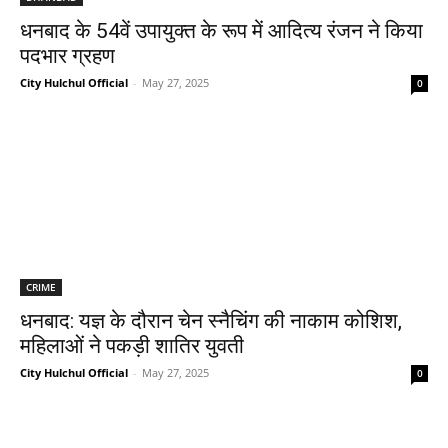
धनबाद के 54वें उपायुक्त के रूप में आदित्य रंजन ने किया
पदभार ग्रहण
City Hulchul Official
-
May 27, 2025
0
CRIME
धनबाद: यज्ञ के दौरान चेन स्नैचिंग की नाकाम कोशिश,
महिलाओं ने पकड़ी शातिर युवती
City Hulchul Official
-
May 27, 2025
0