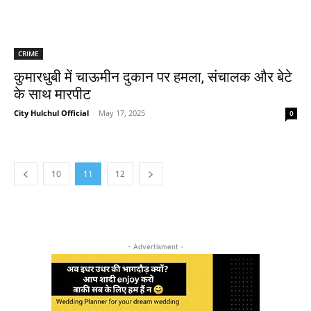
CRIME
कुमारधुबी में चाऊमीन दुकान पर हमला, संचालक और बेटे
के साथ मारपीट
City Hulchul Official
-
May 17, 2025
0
10
11
12
- Advertisment -