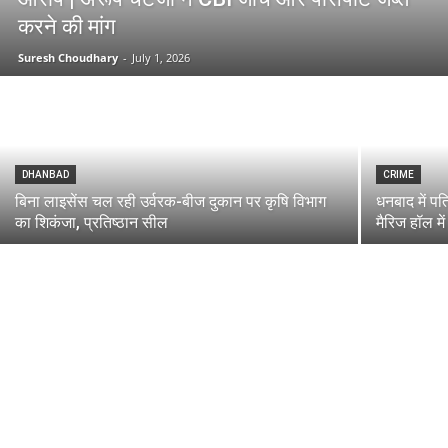
करने की मांग
Suresh Choudhary
-
July 1, 2026
DHANBAD
CRIME
बिना लाइसेंस चल रही उर्वरक-बीज दुकान पर कृषि विभाग
धनबाद में पत
का शिकंजा, प्रतिष्ठान सील
मैरिज हॉल म