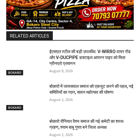
RELATED ARTICLES
ईएसएल स्टील की बड़ी उपलब्धि: V-WIRRO वायर रॉड
और V-DUCPIPE डक्टाइल आयरन पाइप को मिला
ग्रीनप्रो प्रमाणन
August 8, 2026
BOKARO
बोकारो में जायसवाल समाज को एकजुट करने की पहल, नई
समितियों का गठन, सावन महोत्सव की घोषणा
August 2, 2026
BOKARO
बोकारो रौनियार वैश्य समाज की नई कमेटी का शपथ
ग्रहण, श्याम बाबू गुप्ता बने जिला अध्यक्ष
August 2, 2026