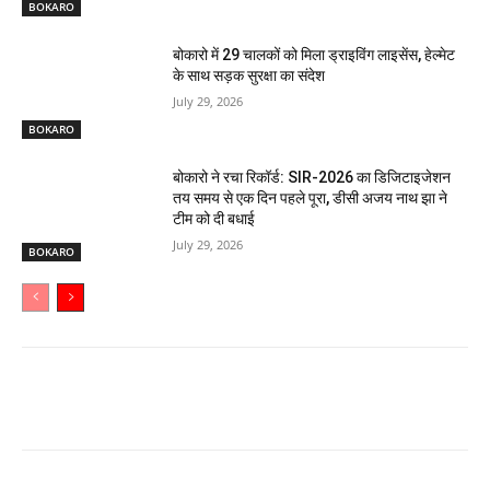
BOKARO
बोकारो में 29 चालकों को मिला ड्राइविंग लाइसेंस, हेल्मेट
के साथ सड़क सुरक्षा का संदेश
July 29, 2026
BOKARO
बोकारो ने रचा रिकॉर्ड: SIR-2026 का डिजिटाइजेशन
तय समय से एक दिन पहले पूरा, डीसी अजय नाथ झा ने
टीम को दी बधाई
July 29, 2026
BOKARO