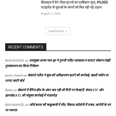
बीएसएल में 91 पीएम इंटर्न्स का प्रशिक्षण शुरू, ₹9,000
स्टाइपेंड से युवाओं के सपनों को मिल रही नई उड़ान
August 2, 2026
Load more
RECENT COMMENTS
उपायुक्त अजय नाथ झा ने गुरुजी रात्रि पाठशाला व मास्टर सोबरन मांझी
RAVI KHAVSE
on
पुस्तकालय का किया निरीक्षण
बोकारो स्टील ने शुरू की अतिक्रमण हटाने की कार्रवाई, खाली जमीन पर
prem chand
on
लगाए जाएंगे बोर्ड
बोकारो में मैरिज हॉल के अंदर चल रही थी मिनी गन फैक्ट्री, बंगाल STF और
Rohit
on
झारखंड ATS की संयुक्त कार्रवाई में भंडाफोड़
जॉर्ज बरला की चाकूबाजी में मौत, शिमला कॉलोनी में तनाव, आरोपी के घर
RAVI KHAVSE
on
पर पथराव