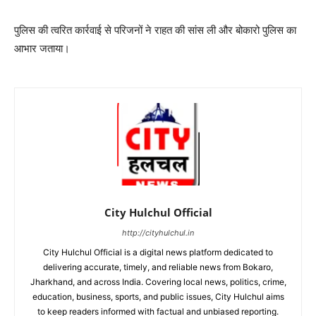
पुलिस की त्वरित कार्रवाई से परिजनों ने राहत की सांस ली और बोकारो पुलिस का
आभार जताया।
City Hulchul Official
http://cityhulchul.in
City Hulchul Official is a digital news platform dedicated to
delivering accurate, timely, and reliable news from Bokaro,
Jharkhand, and across India. Covering local news, politics, crime,
education, business, sports, and public issues, City Hulchul aims
to keep readers informed with factual and unbiased reporting.