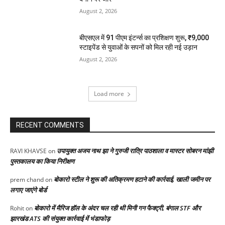
August 2, 2026
बीएसएल में 91 पीएम इंटर्न्स का प्रशिक्षण शुरू, ₹9,000
स्टाइपेंड से युवाओं के सपनों को मिल रही नई उड़ान
August 2, 2026
Load more
RECENT COMMENTS
उपायुक्त अजय नाथ झा ने गुरुजी रात्रि पाठशाला व मास्टर सोबरन मांझी
RAVI KHAVSE
on
पुस्तकालय का किया निरीक्षण
बोकारो स्टील ने शुरू की अतिक्रमण हटाने की कार्रवाई, खाली जमीन पर
prem chand
on
लगाए जाएंगे बोर्ड
बोकारो में मैरिज हॉल के अंदर चल रही थी मिनी गन फैक्ट्री, बंगाल STF और
Rohit
on
झारखंड ATS की संयुक्त कार्रवाई में भंडाफोड़