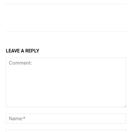
LEAVE A REPLY
Comment:
Na