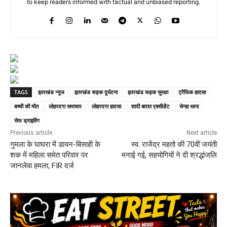
to keep readers informed with factual and unbiased reporting.
TAGS
झारखंड न्यूज
झारखंड सड़क दुर्घटना
झारखंड सड़क सुरक्षा
ट्रैफिक हादसा
बच्ची की मौत
लोहरदगा समाचार
लोहरदगा हादसा
शादी बारात एक्सीडेंट
सेन्हा थाना
सेफ ड्राइविंग
Previous article
Next article
गुमला के घाघरा में डायन-बिसाही के
स्व. राजेंद्र महतो की 70वीं जयंती
शक में महिला समेत परिवार पर
मनाई गई, सहयोगियों ने दी श्रद्धांजलि
जानलेवा हमला, FIR दर्ज