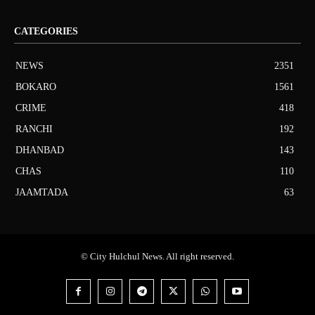
CATEGORIES
NEWS
2351
BOKARO
1561
CRIME
418
RANCHI
192
DHANBAD
143
CHAS
110
JAAMTADA
63
© City Hulchul News. All right reserved.