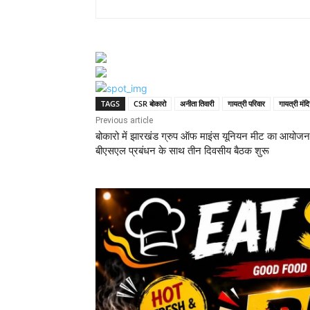
TAGS
CSR बोकारो
अनीता तिवारी
गायत्री परिवार
गायत्री मंद
Previous article
बोकारो में झारखंड ग्रुप ऑफ माइंस यूनियन मीट का आयोजन
बीएसएल प्रबंधन के साथ तीन दिवसीय बैठक शुरू