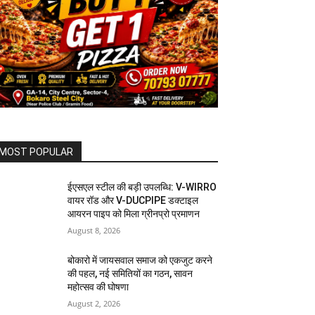
MOST POPULAR
ईएसएल स्टील की बड़ी उपलब्धि: V-WIRRO
वायर रॉड और V-DUCPIPE डक्टाइल
आयरन पाइप को मिला ग्रीनप्रो प्रमाणन
August 8, 2026
बोकारो में जायसवाल समाज को एकजुट करने
की पहल, नई समितियों का गठन, सावन
महोत्सव की घोषणा
August 2, 2026