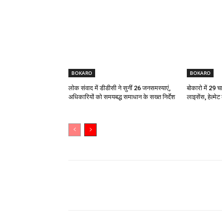
BOKARO
BOKARO
लोक संवाद में डीडीसी ने सुनीं 26 जनसमस्याएं,
बोकारो में 29 च
अधिकारियों को समयबद्ध समाधान के सख्त निर्देश
लाइसेंस, हेल्मे
Share