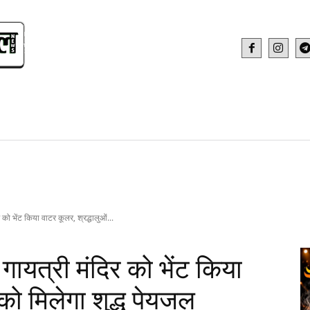
IDEO
HEALTH AND FITNESS
WEB STOR
 को भेंट किया वाटर कूलर, श्रद्धालुओं...
गायत्री मंदिर को भेंट किया
को मिलेगा शुद्ध पेयजल