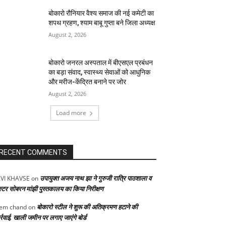
बोकारो रौनियार वैश्य समाज की नई कमेटी का
शपथ ग्रहण, श्याम बाबू गुप्ता बने जिला अध्यक्ष
August 2, 2026
बोकारो जनरल अस्पताल में बीएसएल प्रबंधन
का बड़ा संवाद, स्वास्थ्य सेवाओं को आधुनिक
और मरीज-केंद्रित बनाने पर जोर
August 2, 2026
Load more
RECENT COMMENTS
उपायुक्त अजय नाथ झा ने गुरुजी रात्रि पाठशाला व
VI KHAVSE
on
स्टर सोबरन मांझी पुस्तकालय का किया निरीक्षण
बोकारो स्टील ने शुरू की अतिक्रमण हटाने की
em chand
on
्रवाई, खाली जमीन पर लगाए जाएंगे बोर्ड