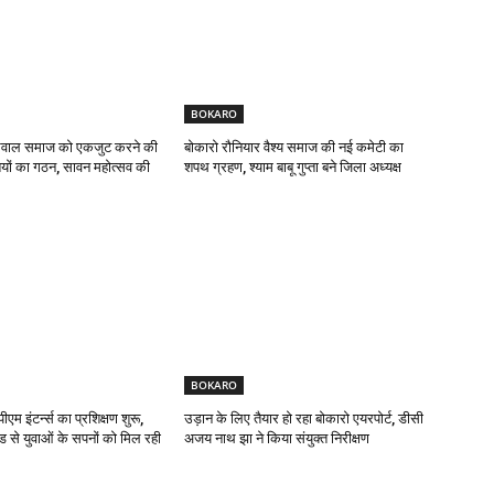
BOKARO
यसवाल समाज को एकजुट करने की
बोकारो रौनियार वैश्य समाज की नई कमेटी का
यों का गठन, सावन महोत्सव की
शपथ ग्रहण, श्याम बाबू गुप्ता बने जिला अध्यक्ष
BOKARO
एम इंटर्न्स का प्रशिक्षण शुरू,
उड़ान के लिए तैयार हो रहा बोकारो एयरपोर्ट, डीसी
ड से युवाओं के सपनों को मिल रही
अजय नाथ झा ने किया संयुक्त निरीक्षण