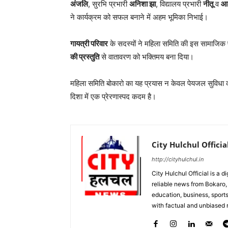
अंजलि
, सुरभि प्रभारी
अनिशा झा
, विद्यालय प्रभारी
नीतू
व
आ
ने कार्यक्रम को सफल बनाने में अहम भूमिका निभाई।
गायत्री परिवार
के सदस्यों ने महिला समिति की इस सामाजिक प
की प्रस्तुति
से वातावरण को भक्तिमय बना दिया।
महिला समिति बोकारो का यह प्रयास न केवल पेयजल सुविधा का
दिशा में एक प्रेरणास्पद कदम है।
City Hulchul Officia
http://cityhulchul.in
City Hulchul Official is a 
reliable news from Bokaro, 
education, business, sports
with factual and unbiased r