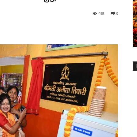
499
0