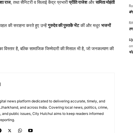
शा राज
, तथा सैनिटरी व सिलाई केंद्र प्रभारी
प्रीति राजेश
और
समिता मोहंती
Ro
बं
RA
हल की सराहना करते हुए उन्हें
गुरुदेव की पुस्तकें भेंट
कीं और मधुर
भजनों
तन
Up
o
 विस्तार है, बल्कि सामाजिक जिम्मेदारी की मिसाल भी है, जो जनकल्याण की
भं
l
digital news platform dedicated to delivering accurate, timely, and
Jharkhand, and across India. Covering local news, politics, crime,
, and public issues, City Hulchul aims to keep readers informed
eporting.