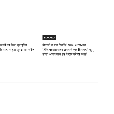
BOKARO
ालकों को मिला ड्राइविंग
बोकारो ने रचा रिकॉर्ड: SIR-2026 का
ट के साथ सड़क सुरक्षा का संदेश
डिजिटाइजेशन तय समय से एक दिन पहले पूरा,
डीसी अजय नाथ झा ने टीम को दी बधाई