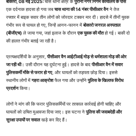
बोकारो, 08 मई 2025:
चास थाना क्षेत्र के
पुराना नगर निगम कार्यालय के पास
एक दर्दनाक हादसा हो गया जब
चास थाना की 14 नंबर पीसीआर वैन
ने तेज
रफ्तार में बाइक सवार तीन लोगों को जोरदार टक्कर मार दी। हादसे में तीनों युवक
गंभीर रूप से घायल हो गए, जिन्हें आनन-फानन में
बोकारो जनरल अस्पताल
(बीजीएच)
ले जाया गया, जहां इलाज के दौरान
एक युवक की मौत
हो गई। बाकी दो
की हालत गंभीर बताई जा रही है।
प्रत्यक्षदर्शियों के अनुसार,
पीसीआर वैन आईटीआई मोड़ से धर्मशाला मोड़ की ओर
जा रही थी
। उसी दौरान यह दुर्घटना हुई। हादसे के बाद
पीसीआर वैन में सवार
पुलिसकर्मी मौके से फरार हो गए
, और घायलों को तड़पता छोड़ दिया। इससे
स्थानीय लोगों में
गहरा आक्रोश
फैल गया और उन्होंने
पुलिस के खिलाफ विरोध
प्रदर्शन
किया।
लोगों ने मांग की कि फरार पुलिसकर्मियों पर तत्काल कार्रवाई होनी चाहिए और
घायलों को उचित मुआवजा दिया जाए। इस घटना ने
पुलिस की जवाबदेही और
सुरक्षा उपायों पर सवाल
खड़े कर दिए हैं।