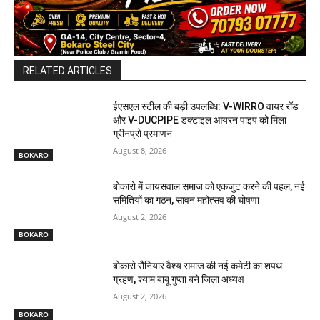
RELATED ARTICLES
ईएसएल स्टील की बड़ी उपलब्धि: V-WIRRO वायर रॉड
और V-DUCPIPE डक्टाइल आयरन पाइप को मिला
ग्रीनप्रो प्रमाणन
August 8, 2026
BOKARO
बोकारो में जायसवाल समाज को एकजुट करने की पहल, नई
समितियों का गठन, सावन महोत्सव की घोषणा
August 2, 2026
BOKARO
बोकारो रौनियार वैश्य समाज की नई कमेटी का शपथ
ग्रहण, श्याम बाबू गुप्ता बने जिला अध्यक्ष
August 2, 2026
BOKARO