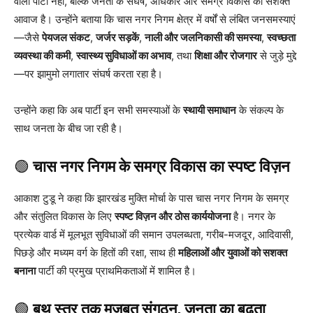
वाली पार्टी नहीं, बल्कि जनता के संघर्ष, अधिकार और समग्र विकास की सशक्त
आवाज है। उन्होंने बताया कि चास नगर निगम क्षेत्र में वर्षों से लंबित जनसमस्याएं
—जैसे
पेयजल संकट
,
जर्जर सड़कें
,
नाली और जलनिकासी की समस्या
,
स्वच्छता
व्यवस्था की कमी
,
स्वास्थ्य सुविधाओं का अभाव
, तथा
शिक्षा और रोजगार
से जुड़े मुद्दे
—पर झामुमो लगातार संघर्ष करता रहा है।
उन्होंने कहा कि अब पार्टी इन सभी समस्याओं के
स्थायी समाधान
के संकल्प के
साथ जनता के बीच जा रही है।
🟢
चास नगर निगम के समग्र विकास का स्पष्ट विज़न
आकाश टुडू ने कहा कि झारखंड मुक्ति मोर्चा के पास चास नगर निगम के समग्र
और संतुलित विकास के लिए
स्पष्ट विज़न और ठोस कार्ययोजना
है। नगर के
प्रत्येक वार्ड में मूलभूत सुविधाओं की समान उपलब्धता, गरीब-मजदूर, आदिवासी,
पिछड़े और मध्यम वर्ग के हितों की रक्षा, साथ ही
महिलाओं और युवाओं को सशक्त
बनाना
पार्टी की प्रमुख प्राथमिकताओं में शामिल है।
🟢
बूथ स्तर तक मजबूत संगठन, जनता का बढ़ता