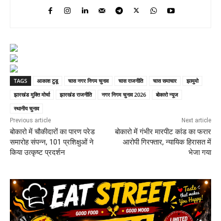
TAGS
आकाश टुडू
चास नगर निगम चुनाव
चास राजनीति
चास समाचार
झामुमो
झारखंड मुक्ति मोर्चा
झारखंड राजनीति
नगर निगम चुनाव 2026
बोकारो न्यूज
स्थानीय चुनाव
Previous article
Next article
बोकारो में चौकीदारों का पारण परेड
बोकारो में गंभीर मारपीट कांड का फरार
समारोह संपन्न, 101 प्रशिक्षुओं ने
आरोपी गिरफ्तार, न्यायिक हिरासत में
किया उत्कृष्ट प्रदर्शन
भेजा गया