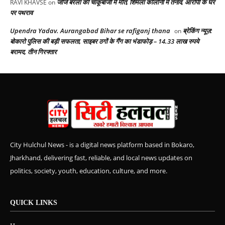
जॉर्ज बरला की चाकूबाजी में मौत, शिमला कॉलोनी में तनाव, आरोपी के घर
RAVI KHAVSE
on
पर पथराव
Upendra Yadav. Aurangabad Bihar se rafiganj thana
ब्रेकिंग न्यूज़:
on
बोकारो पुलिस की बड़ी सफलता, साइबर ठगों के गैंग का भंडाफोड़ – 14.33 लाख रुपये
बरामद, तीन गिरफ्तार
City Hulchul News - is a digital news platform based in Bokaro,
Jharkhand, delivering fast, reliable, and local news updates on
politics, society, youth, education, culture, and more.
QUICK LINKS