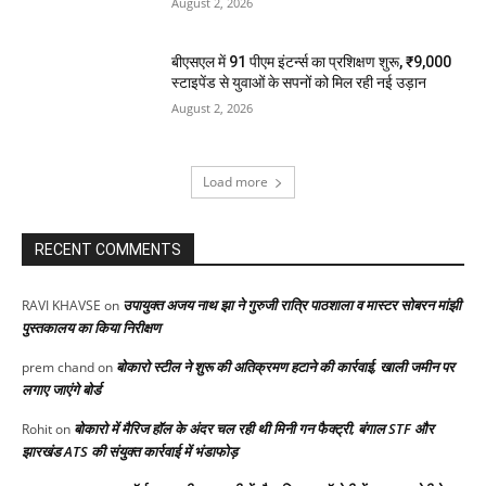
August 2, 2026
बीएसएल में 91 पीएम इंटर्न्स का प्रशिक्षण शुरू, ₹9,000
स्टाइपेंड से युवाओं के सपनों को मिल रही नई उड़ान
August 2, 2026
Load more
RECENT COMMENTS
उपायुक्त अजय नाथ झा ने गुरुजी रात्रि पाठशाला व मास्टर सोबरन मांझी
RAVI KHAVSE
on
पुस्तकालय का किया निरीक्षण
बोकारो स्टील ने शुरू की अतिक्रमण हटाने की कार्रवाई, खाली जमीन पर
prem chand
on
लगाए जाएंगे बोर्ड
बोकारो में मैरिज हॉल के अंदर चल रही थी मिनी गन फैक्ट्री, बंगाल STF और
Rohit
on
झारखंड ATS की संयुक्त कार्रवाई में भंडाफोड़