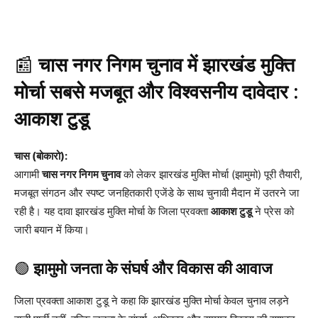
📰
चास नगर निगम चुनाव में झारखंड मुक्ति
मोर्चा सबसे मजबूत और विश्वसनीय दावेदार :
आकाश टुडू
चास (बोकारो):
आगामी
चास नगर निगम चुनाव
को लेकर झारखंड मुक्ति मोर्चा (झामुमो) पूरी तैयारी,
मजबूत संगठन और स्पष्ट जनहितकारी एजेंडे के साथ चुनावी मैदान में उतरने जा
रही है। यह दावा झारखंड मुक्ति मोर्चा के जिला प्रवक्ता
आकाश टुडू
ने प्रेस को
जारी बयान में किया।
🟢
झामुमो जनता के संघर्ष और विकास की आवाज
जिला प्रवक्ता आकाश टुडू ने कहा कि झारखंड मुक्ति मोर्चा केवल चुनाव लड़ने