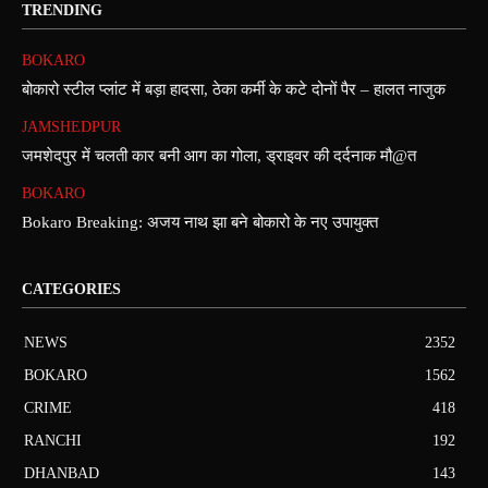
TRENDING
BOKARO
बोकारो स्टील प्लांट में बड़ा हादसा, ठेका कर्मी के कटे दोनों पैर – हालत नाजुक
JAMSHEDPUR
जमशेदपुर में चलती कार बनी आग का गोला, ड्राइवर की दर्दनाक मौ@त
BOKARO
Bokaro Breaking: अजय नाथ झा बने बोकारो के नए उपायुक्त
CATEGORIES
NEWS
2352
BOKARO
1562
CRIME
418
RANCHI
192
DHANBAD
143