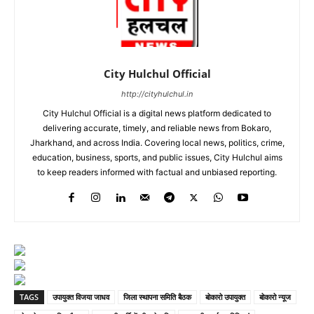
City Hulchul Official
http://cityhulchul.in
City Hulchul Official is a digital news platform dedicated to
delivering accurate, timely, and reliable news from Bokaro,
Jharkhand, and across India. Covering local news, politics, crime,
education, business, sports, and public issues, City Hulchul aims
to keep readers informed with factual and unbiased reporting.
TAGS
उपायुक्त विजया जाधव
जिला स्थापना समिति बैठक
बोकारो उपायुक्त
बोकारो न्यूज