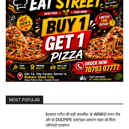
MOST POPULAR
ईएसएल स्टील की बड़ी उपलब्धि: V-WIRRO वायर रॉड
और V-DUCPIPE डक्टाइल आयरन पाइप को मिला
ग्रीनप्रो प्रमाणन