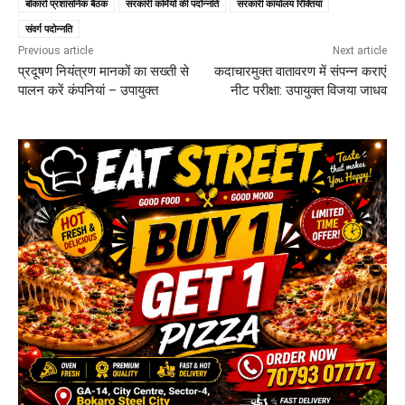
बोकारो प्रशासनिक बैठक
सरकारी कर्मियों की पदोन्नति
सरकारी कार्यालय रिक्तियां
संवर्ग पदोन्नति
Previous article
Next article
प्रदूषण नियंत्रण मानकों का सख्ती से
कदाचारमुक्त वातावरण में संपन्न कराएं
पालन करें कंपनियां – उपायुक्त
नीट परीक्षा: उपायुक्त विजया जाधव