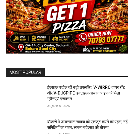
MOST POPULAR
ईएसएल स्टील की बड़ी उपलब्धि: V-WIRRO वायर रॉड
और V-DUCPIPE डक्टाइल आयरन पाइप को मिला
ग्रीनप्रो प्रमाणन
August 8, 2026
बोकारो में जायसवाल समाज को एकजुट करने की पहल, नई
समितियों का गठन, सावन महोत्सव की घोषणा