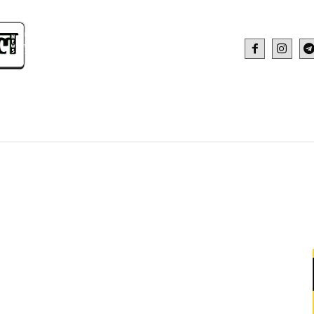
IDEO
HEALTH AND FITNESS
WEB STOR