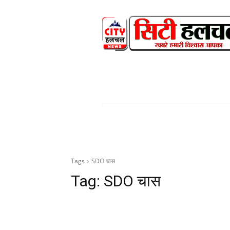
HOME
NEWS
V
Tags
SDO चास
Tag:
SDO चास