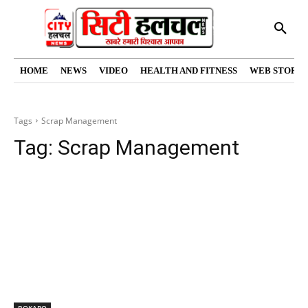
HOME
NEWS
VIDEO
HEALTH AND FITNESS
WEB STORIE
Tags
Scrap Management
Tag:
Scrap Management
BOKARO