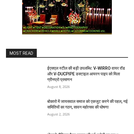
MOST READ
ईएसएल स्टील की बड़ी उपलब्धि: V-WIRRO वायर रॉड
और V-DUCPIPE डक्टाइल आयरन पाइप को मिला
ग्रीनप्रो प्रमाणन
August 8, 2026
बोकारो में जायसवाल समाज को एकजुट करने की पहल, नई
समितियों का गठन, सावन महोत्सव की घोषणा
August 2, 2026