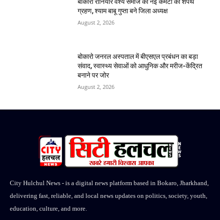
बोकारो रौनियार वैश्य समाज की नई कमेटी का शपथ
ग्रहण, श्याम बाबू गुप्ता बने जिला अध्यक्ष
August 2, 2026
बोकारो जनरल अस्पताल में बीएसएल प्रबंधन का बड़ा
संवाद, स्वास्थ्य सेवाओं को आधुनिक और मरीज-केंद्रित
बनाने पर जोर
August 2, 2026
City Hulchul News - is a digital news platform based in Bokaro, Jharkhand,
delivering fast, reliable, and local news updates on politics, society, youth,
education, culture, and more.