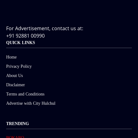
For Advertisement, contact us at:
+91 92881 00990
QUICK LINKS
Home
Privacy Policy
About Us
Disclaimer
Terms and Conditions
Advertise with City Hulchul
TRENDING
BOKARO