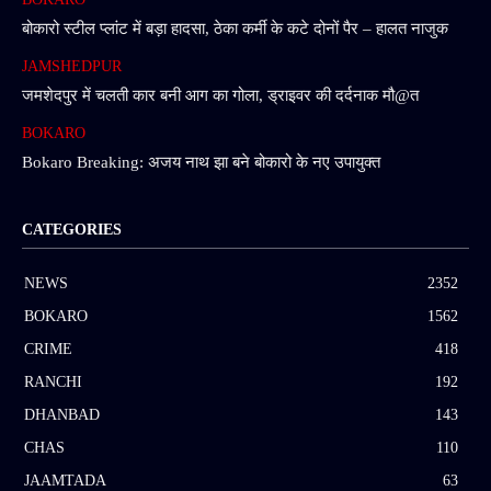
बोकारो स्टील प्लांट में बड़ा हादसा, ठेका कर्मी के कटे दोनों पैर – हालत नाजुक
JAMSHEDPUR
जमशेदपुर में चलती कार बनी आग का गोला, ड्राइवर की दर्दनाक मौ@त
BOKARO
Bokaro Breaking: अजय नाथ झा बने बोकारो के नए उपायुक्त
CATEGORIES
NEWS
2352
BOKARO
1562
CRIME
418
RANCHI
192
DHANBAD
143
CHAS
110
JAAMTADA
63