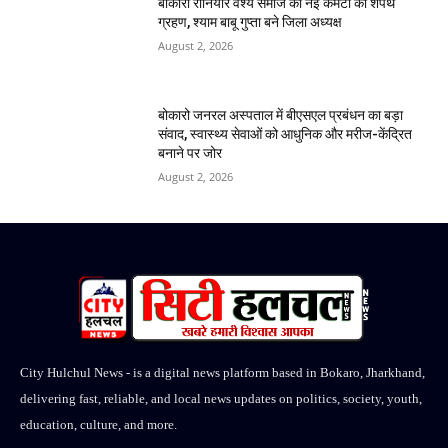
बोकारो रौनियार वैश्य समाज की नई कमेटी का शपथ
ग्रहण, श्याम बाबू गुप्ता बने जिला अध्यक्ष
August 2, 2026
बोकारो जनरल अस्पताल में बीएसएल प्रबंधन का बड़ा
संवाद, स्वास्थ्य सेवाओं को आधुनिक और मरीज-केंद्रित
बनाने पर जोर
August 2, 2026
City Hulchul News - is a digital news platform based in Bokaro, Jharkhand,
delivering fast, reliable, and local news updates on politics, society, youth,
education, culture, and more.