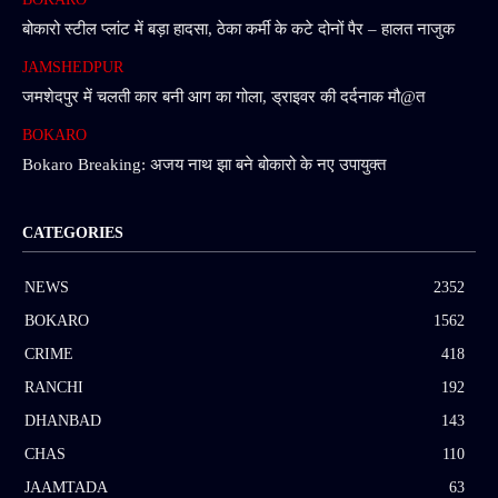
बोकारो स्टील प्लांट में बड़ा हादसा, ठेका कर्मी के कटे दोनों पैर – हालत नाजुक
JAMSHEDPUR
जमशेदपुर में चलती कार बनी आग का गोला, ड्राइवर की दर्दनाक मौ@त
BOKARO
Bokaro Breaking: अजय नाथ झा बने बोकारो के नए उपायुक्त
CATEGORIES
NEWS
2352
BOKARO
1562
CRIME
418
RANCHI
192
DHANBAD
143
CHAS
110
JAAMTADA
63