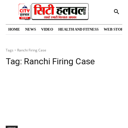
HOME
NEWS
VIDEO
HEALTH AND FITNESS
WEB STORIE
Tags
Ranchi Firing Case
Tag:
Ranchi Firing Case
CRIME