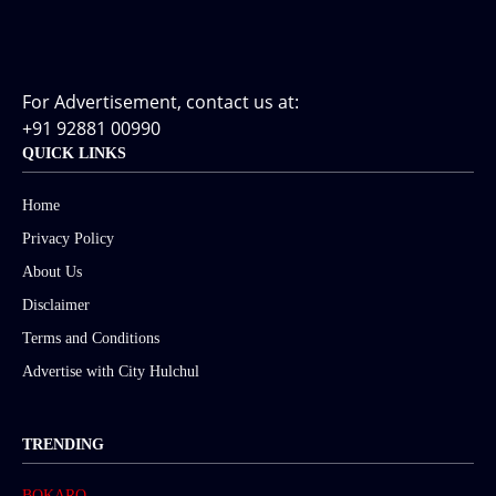
For Advertisement, contact us at:
+91 92881 00990
QUICK LINKS
Home
Privacy Policy
About Us
Disclaimer
Terms and Conditions
Advertise with City Hulchul
TRENDING
BOKARO