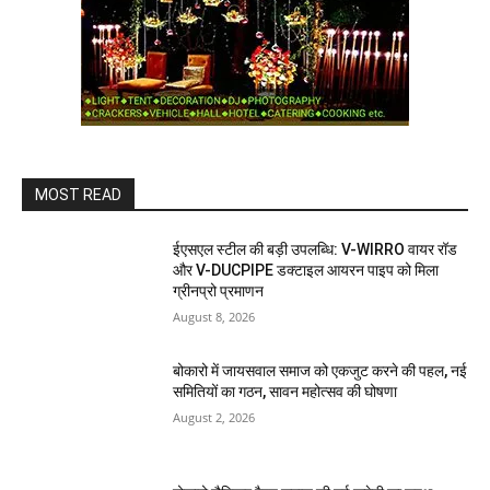
MOST READ
ईएसएल स्टील की बड़ी उपलब्धि: V-WIRRO वायर रॉड
और V-DUCPIPE डक्टाइल आयरन पाइप को मिला
ग्रीनप्रो प्रमाणन
August 8, 2026
बोकारो में जायसवाल समाज को एकजुट करने की पहल, नई
समितियों का गठन, सावन महोत्सव की घोषणा
August 2, 2026