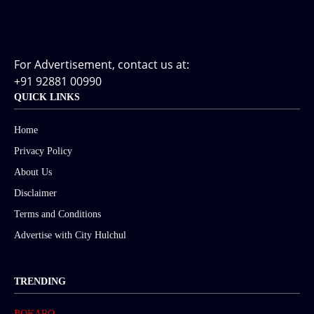
For Advertisement, contact us at:
+91 92881 00990
QUICK LINKS
Home
Privacy Policy
About Us
Disclaimer
Terms and Conditions
Advertise with City Hulchul
TRENDING
BOKARO