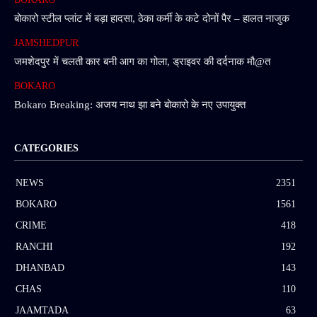
बोकारो स्टील प्लांट में बड़ा हादसा, ठेका कर्मी के कटे दोनों पैर – हालत नाजुक
JAMSHEDPUR
जमशेदपुर में चलती कार बनी आग का गोला, ड्राइवर की दर्दनाक मौ@त
BOKARO
Bokaro Breaking: अजय नाथ झा बने बोकारो के नए उपायुक्त
CATEGORIES
NEWS
2351
BOKARO
1561
CRIME
418
RANCHI
192
DHANBAD
143
CHAS
110
JAAMTADA
63