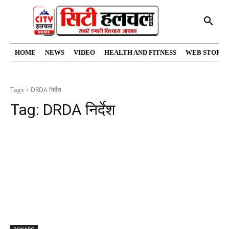
HOME
NEWS
VIDEO
HEALTH AND FITNESS
WEB STORIE
Tags
DRDA निर्देश
Tag:
DRDA निर्देश
BOKARO