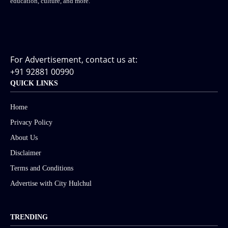
education, culture, and more.
For Advertisement, contact us at:
+91 92881 00990
QUICK LINKS
Home
Privacy Policy
About Us
Disclaimer
Terms and Conditions
Advertise with City Hulchul
TRENDING