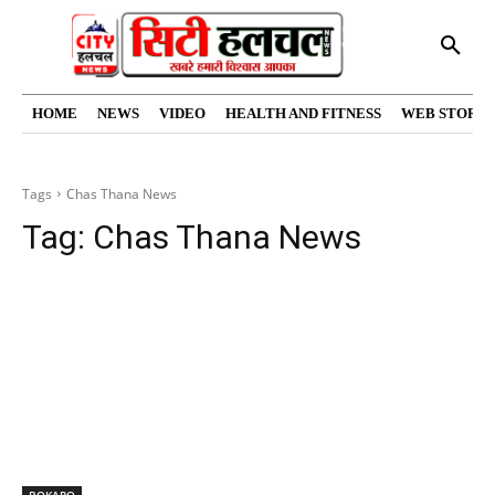
HOME
NEWS
VIDEO
HEALTH AND FITNESS
WEB STORIE
Tags
Chas Thana News
Tag:
Chas Thana News
BOKARO