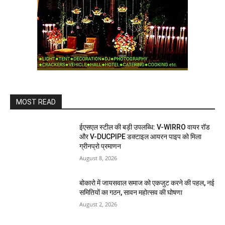
MOST READ
ईएसएल स्टील की बड़ी उपलब्धि: V-WIRRO वायर रॉड
और V-DUCPIPE डक्टाइल आयरन पाइप को मिला
ग्रीनप्रो प्रमाणन
August 8, 2026
बोकारो में जायसवाल समाज को एकजुट करने की पहल, नई
समितियों का गठन, सावन महोत्सव की घोषणा
August 2, 2026