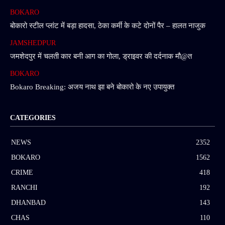
BOKARO
बोकारो स्टील प्लांट में बड़ा हादसा, ठेका कर्मी के कटे दोनों पैर – हालत नाजुक
JAMSHEDPUR
जमशेदपुर में चलती कार बनी आग का गोला, ड्राइवर की दर्दनाक मौ@त
BOKARO
Bokaro Breaking: अजय नाथ झा बने बोकारो के नए उपायुक्त
CATEGORIES
NEWS
2352
BOKARO
1562
CRIME
418
RANCHI
192
DHANBAD
143
CHAS
110