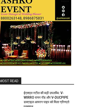
MOST READ
ईएसएल स्टील की बड़ी उपलब्धि: V-
WIRRO वायर रॉड और V-DUCPIPE
डक्टाइल आयरन पाइप को मिला ग्रीनप्रो
प्रमाणन