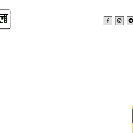
IDEO
HEALTH AND FITNESS
WEB STOR