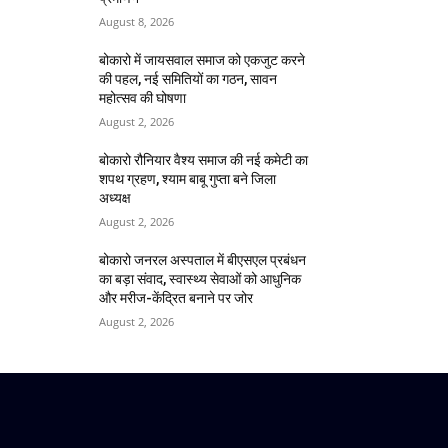
August 8, 2026
बोकारो में जायसवाल समाज को एकजुट करने
की पहल, नई समितियों का गठन, सावन
महोत्सव की घोषणा
August 2, 2026
बोकारो रौनियार वैश्य समाज की नई कमेटी का
शपथ ग्रहण, श्याम बाबू गुप्ता बने जिला
अध्यक्ष
August 2, 2026
बोकारो जनरल अस्पताल में बीएसएल प्रबंधन
का बड़ा संवाद, स्वास्थ्य सेवाओं को आधुनिक
और मरीज-केंद्रित बनाने पर जोर
August 2, 2026