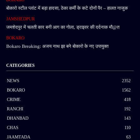
बोकारो स्टील प्लांट में बड़ा हादसा, ठेका कर्मी के कटे दोनों पैर – हालत नाजुक
JAMSHEDPUR
जमशेदपुर में चलती कार बनी आग का गोला, ड्राइवर की दर्दनाक मौ@त
BOKARO
Bokaro Breaking: अजय नाथ झा बने बोकारो के नए उपायुक्त
CATEGORIES
NEWS
2352
BOKARO
1562
CRIME
418
RANCHI
192
DHANBAD
143
CHAS
110
JAAMTADA
63