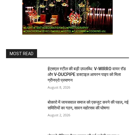
MOST READ
ईएसएल स्टील की बड़ी उपलब्धि: V-WIRRO वायर रॉड
और V-DUCPIPE डक्टाइल आयरन पाइप को मिला
ग्रीनप्रो प्रमाणन
August 8, 2026
बोकारो में जायसवाल समाज को एकजुट करने की पहल, नई
समितियों का गठन, सावन महोत्सव की घोषणा
August 2, 2026