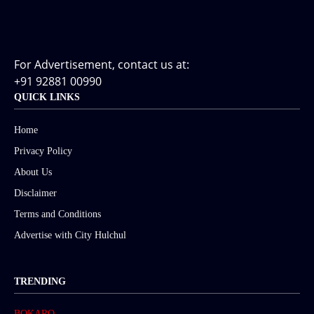
For Advertisement, contact us at:
+91 92881 00990
QUICK LINKS
Home
Privacy Policy
About Us
Disclaimer
Terms and Conditions
Advertise with City Hulchul
TRENDING
BOKARO