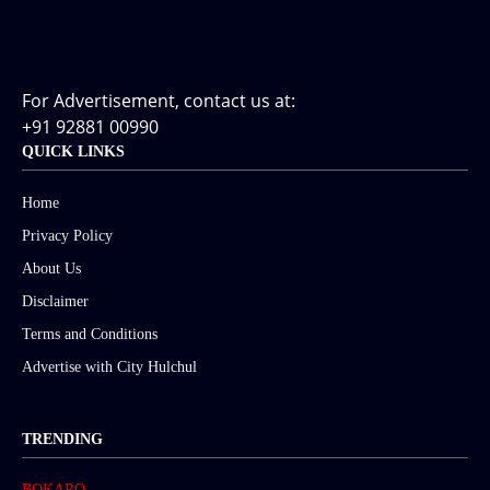
For Advertisement, contact us at:
+91 92881 00990
QUICK LINKS
Home
Privacy Policy
About Us
Disclaimer
Terms and Conditions
Advertise with City Hulchul
TRENDING
BOKARO