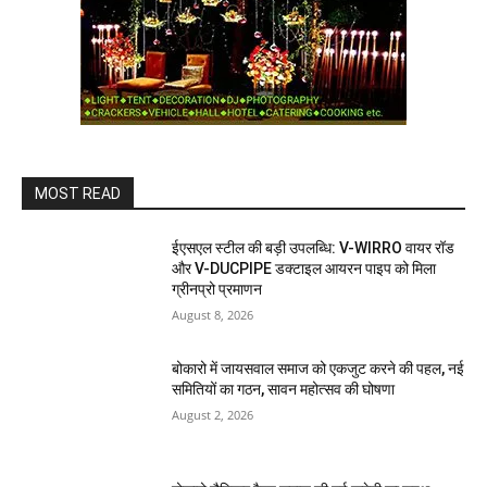
MOST READ
ईएसएल स्टील की बड़ी उपलब्धि: V-WIRRO वायर रॉड
और V-DUCPIPE डक्टाइल आयरन पाइप को मिला
ग्रीनप्रो प्रमाणन
August 8, 2026
बोकारो में जायसवाल समाज को एकजुट करने की पहल, नई
समितियों का गठन, सावन महोत्सव की घोषणा
August 2, 2026