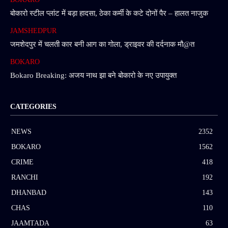
बोकारो स्टील प्लांट में बड़ा हादसा, ठेका कर्मी के कटे दोनों पैर – हालत नाजुक
JAMSHEDPUR
जमशेदपुर में चलती कार बनी आग का गोला, ड्राइवर की दर्दनाक मौ@त
BOKARO
Bokaro Breaking: अजय नाथ झा बने बोकारो के नए उपायुक्त
CATEGORIES
NEWS
2352
BOKARO
1562
CRIME
418
RANCHI
192
DHANBAD
143
CHAS
110
JAAMTADA
63