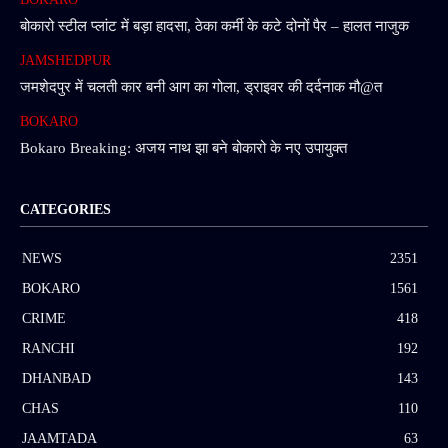
बोकारो स्टील प्लांट में बड़ा हादसा, ठेका कर्मी के कटे दोनों पैर – हालत नाजुक
JAMSHEDPUR
जमशेदपुर में चलती कार बनी आग का गोला, ड्राइवर की दर्दनाक मौ@त
BOKARO
Bokaro Breaking: अजय नाथ झा बने बोकारो के नए उपायुक्त
CATEGORIES
NEWS
2351
BOKARO
1561
CRIME
418
RANCHI
192
DHANBAD
143
CHAS
110
JAAMTADA
63