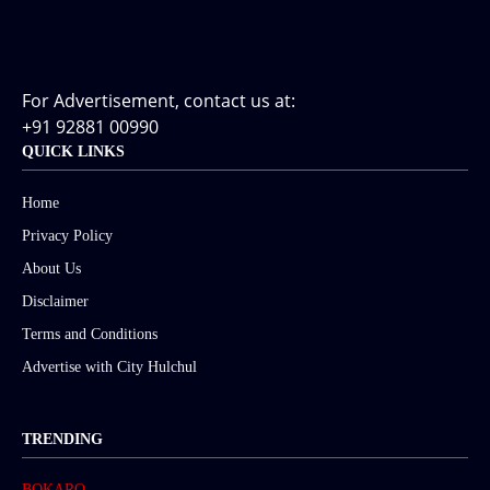
For Advertisement, contact us at:
+91 92881 00990
QUICK LINKS
Home
Privacy Policy
About Us
Disclaimer
Terms and Conditions
Advertise with City Hulchul
TRENDING
BOKARO