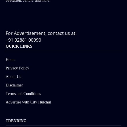
education, culture, and more.
For Advertisement, contact us at:
+91 92881 00990
QUICK LINKS
Home
Privacy Policy
About Us
Disclaimer
Terms and Conditions
Advertise with City Hulchul
TRENDING