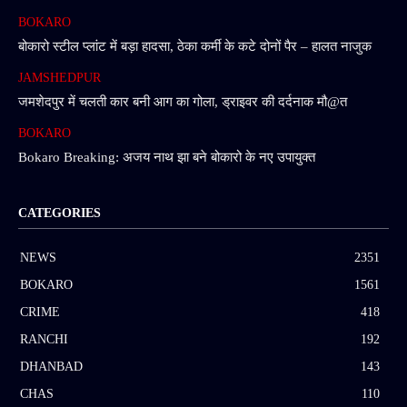
BOKARO
बोकारो स्टील प्लांट में बड़ा हादसा, ठेका कर्मी के कटे दोनों पैर – हालत नाजुक
JAMSHEDPUR
जमशेदपुर में चलती कार बनी आग का गोला, ड्राइवर की दर्दनाक मौ@त
BOKARO
Bokaro Breaking: अजय नाथ झा बने बोकारो के नए उपायुक्त
CATEGORIES
NEWS
2351
BOKARO
1561
CRIME
418
RANCHI
192
DHANBAD
143
CHAS
110