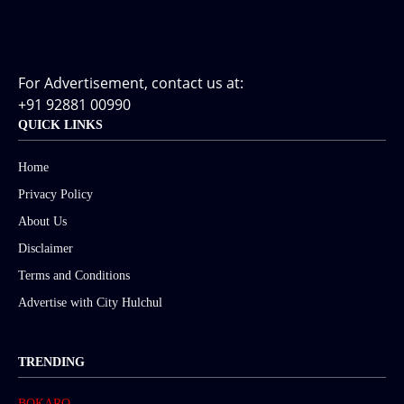
For Advertisement, contact us at:
+91 92881 00990
QUICK LINKS
Home
Privacy Policy
About Us
Disclaimer
Terms and Conditions
Advertise with City Hulchul
TRENDING
BOKARO