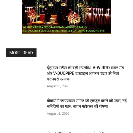
MOST READ
ईएसएल स्टील की बड़ी उपलब्धि: V-WIRRO वायर रॉड
और V-DUCPIPE डक्टाइल आयरन पाइप को मिला
ग्रीनप्रो प्रमाणन
August 8, 2026
बोकारो में जायसवाल समाज को एकजुट करने की पहल, नई
समितियों का गठन, सावन महोत्सव की घोषणा
August 2, 2026