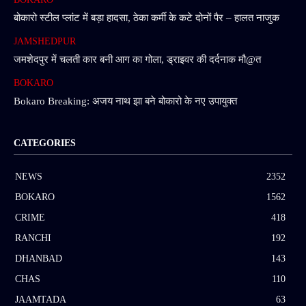
बोकारो स्टील प्लांट में बड़ा हादसा, ठेका कर्मी के कटे दोनों पैर – हालत नाजुक
JAMSHEDPUR
जमशेदपुर में चलती कार बनी आग का गोला, ड्राइवर की दर्दनाक मौ@त
BOKARO
Bokaro Breaking: अजय नाथ झा बने बोकारो के नए उपायुक्त
CATEGORIES
NEWS
2352
BOKARO
1562
CRIME
418
RANCHI
192
DHANBAD
143
CHAS
110
JAAMTADA
63