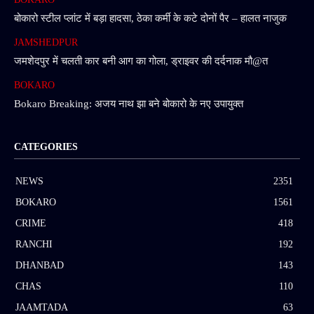
बोकारो स्टील प्लांट में बड़ा हादसा, ठेका कर्मी के कटे दोनों पैर – हालत नाजुक
JAMSHEDPUR
जमशेदपुर में चलती कार बनी आग का गोला, ड्राइवर की दर्दनाक मौ@त
BOKARO
Bokaro Breaking: अजय नाथ झा बने बोकारो के नए उपायुक्त
CATEGORIES
NEWS
2351
BOKARO
1561
CRIME
418
RANCHI
192
DHANBAD
143
CHAS
110
JAAMTADA
63