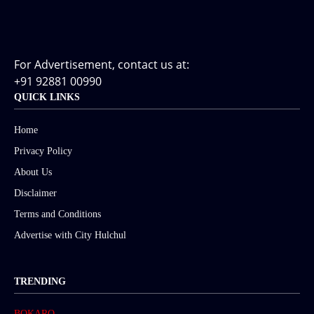
For Advertisement, contact us at:
+91 92881 00990
QUICK LINKS
Home
Privacy Policy
About Us
Disclaimer
Terms and Conditions
Advertise with City Hulchul
TRENDING
BOKARO