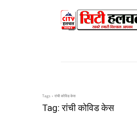
HOME
NEWS
V
Tags
रांची कोविड केस
Tag:
रांची कोविड केस