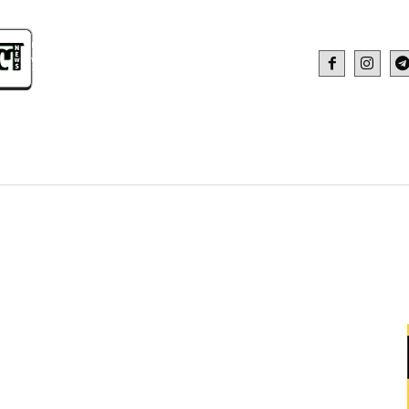
IDEO
HEALTH AND FITNESS
WEB STOR