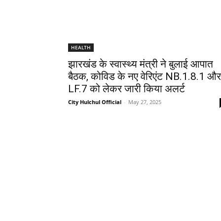
HEALTH
झारखंड के स्वास्थ्य मंत्री ने बुलाई आपात
बैठक, कोविड के नए वेरिएंट NB.1.8.1 और
LF.7 को लेकर जारी किया अलर्ट
City Hulchul Official
-
May 27, 2025