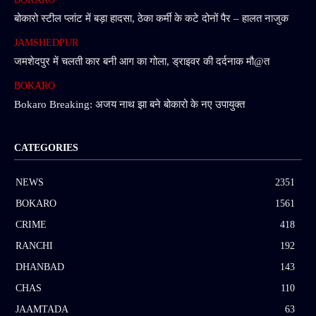
बोकारो स्टील प्लांट में बड़ा हादसा, ठेका कर्मी के कटे दोनों पैर – हालत नाजुक
JAMSHEDPUR
जमशेदपुर में चलती कार बनी आग का गोला, ड्राइवर की दर्दनाक मौ@त
BOKARO
Bokaro Breaking: अजय नाथ झा बने बोकारो के नए उपायुक्त
CATEGORIES
NEWS
2351
BOKARO
1561
CRIME
418
RANCHI
192
DHANBAD
143
CHAS
110
JAAMTADA
63