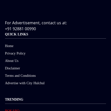
For Advertisement, contact us at:
+91 92881 00990
QUICK LINKS
Home
Privacy Policy
About Us
Disclaimer
Terms and Conditions
Advertise with City Hulchul
TRENDING
BOKARO