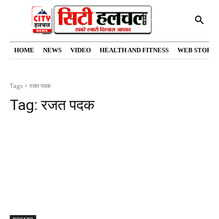
HOME
NEWS
VIDEO
HEALTH AND FITNESS
WEB STORIE
Tags
रजत पदक
Tag:
रजत पदक
BOKARO