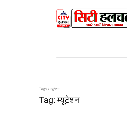
HOME
NEWS
V
Tags
म्यूटेशन
Tag:
म्यूटेशन