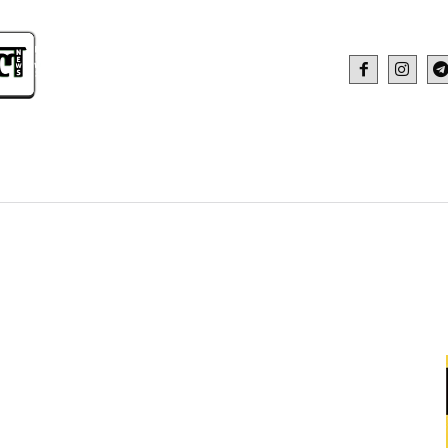
IDEO
HEALTH AND FITNESS
WEB STOR