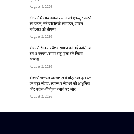
August 8, 2026
बोकारो में जायसवाल समाज को एकजुट करने
की पहल, नई समितियों का गठन, सावन
महोत्सव की घोषणा
August 2, 2026
बोकारो रौनियार वैश्य समाज की नई कमेटी का
शपथ ग्रहण, श्याम बाबू गुप्ता बने जिला
अध्यक्ष
August 2, 2026
बोकारो जनरल अस्पताल में बीएसएल प्रबंधन
का बड़ा संवाद, स्वास्थ्य सेवाओं को आधुनिक
और मरीज-केंद्रित बनाने पर जोर
August 2, 2026