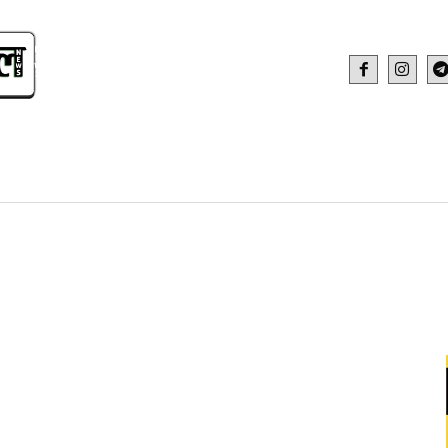
IDEO
HEALTH AND FITNESS
WEB STOR