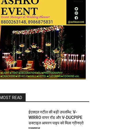
MOST READ
ईएसएल स्टील की बड़ी उपलब्धि: V-
WIRRO वायर रॉड और V-DUCPIPE
डक्टाइल आयरन पाइप को मिला ग्रीनप्रो
प्रमाणन