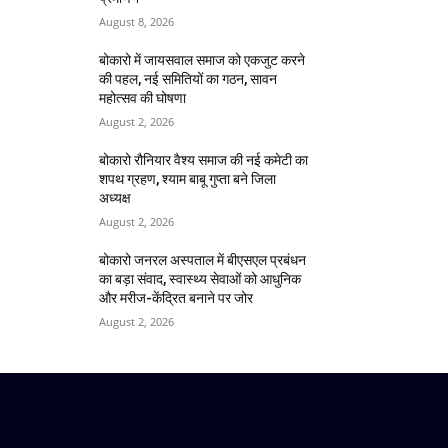
August 8, 2026
बोकारो में जायसवाल समाज को एकजुट करने
की पहल, नई समितियों का गठन, सावन
महोत्सव की घोषणा
August 2, 2026
बोकारो रौनियार वैश्य समाज की नई कमेटी का
शपथ ग्रहण, श्याम बाबू गुप्ता बने जिला
अध्यक्ष
August 2, 2026
बोकारो जनरल अस्पताल में बीएसएल प्रबंधन
का बड़ा संवाद, स्वास्थ्य सेवाओं को आधुनिक
और मरीज-केंद्रित बनाने पर जोर
August 2, 2026