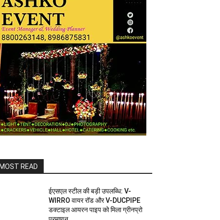
MOST READ
ईएसएल स्टील की बड़ी उपलब्धि: V-
WIRRO वायर रॉड और V-DUCPIPE
डक्टाइल आयरन पाइप को मिला ग्रीनप्रो
प्रमाणन